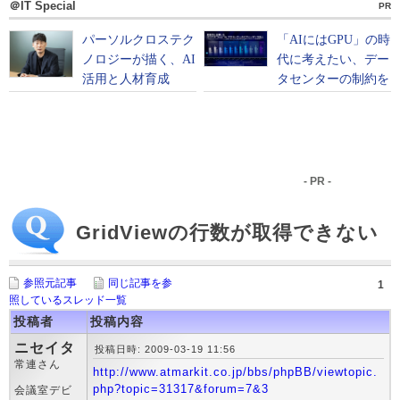
＠IT Special
PR
- PR -
GridViewの行数が取得できない
参照元記事
同じ記事を参
1
照しているスレッド一覧
投稿者
投稿内容
ニセイタ
投稿日時: 2009-03-19 11:56
常連さん
http://www.atmarkit.co.jp/bbs/phpBB/viewtopic.
php?topic=31317&forum=7&3
会議室デビ