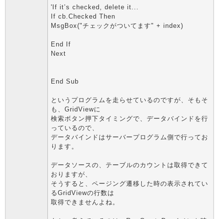
'If it’s checked, delete it...
If cb.Checked Then
MsgBox("チェックがついてます" + index)
End If
Next
End Sub
というプログラムを走らせているのですが、そもそ
も、GridViewに
検索ボタン押下タイミングで、データバインドを行
っているので、
データバインドはサーバープログラム側で行ってお
ります。
データソースの、テーブルのカウントは取得できて
おりますが、
そうすると、ページング遷移した時の表示されてい
るGridViewの行数は
取得できませんよね。