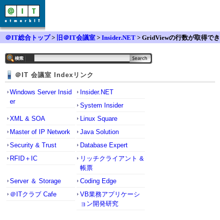
＠IT総合トップ
>
旧＠IT会議室
>
Insider.NET
> GridViewの行数が取得でき
ない
＠IT 会議室 Indexリンク
Windows Server Insid
Insider.NET
er
System Insider
XML & SOA
Linux Square
Master of IP Network
Java Solution
Security & Trust
Database Expert
RFID＋IC
リッチクライアント &
帳票
Server ＆ Storage
Coding Edge
＠ITクラブ Cafe
VB業務アプリケーシ
ョン開発研究