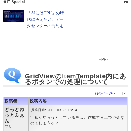
＠IT Special
PR
- PR -
GridViewのItemTemplate内にあ
るボタンでの処理について
«前のページへ
1
|
2
投稿者
投稿内容
どっとね
投稿日時: 2009-03-23 18:14
っとふぁ
> 私がやろうとしている事は、作成する上で厄介な
ん
のでしょうか？
ぬし