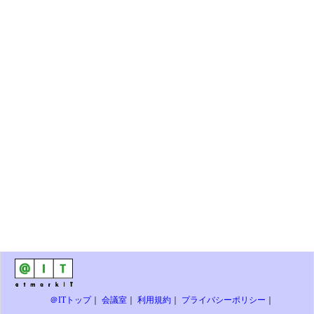
＠ITトップ
｜
会議室
｜
利用規約
｜
プライバシーポリシー
｜