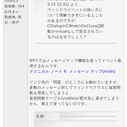
5/09/13
3-23 15:32) より:
投稿数: 464
ウィンドウイベントの拾い方に
お住まい・
ついて理解できずにいるところ
勤務地: 明
があるのですが、
石・神戸
CDialogやCWndのOnClose()関
数がvirtualなしで宣言されてい
るのはなぜでしょう？
MFCではメッセージマップ機能を使ってイベント処
理するからです。
テクニカル ノート 6: メッセージ マップ(msdn)
リンク先の「問題」のところにも触れていますが、
多数のメッセージ対してウィンドウクラスに仮想関
数を用意してしまうと、
仮想関数テーブル(vtable)が肥大化し過ぎてしまう
から、敢えて使ってないのです。
引用: