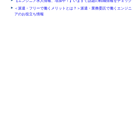
【エンジニア求人情報、増加中！】いますぐ話題の転職情報をチェック
＜派遣・フリーで働くメリットとは？＞派遣・業務委託で働くエンジニ
アのお役立ち情報