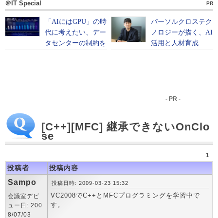
＠IT Special
PR
- PR -
[C++][MFC] 継承できないOnClo
se
1
投稿者
投稿内容
Sampo
投稿日時: 2009-03-23 15:32
VC2008でC++とMFCプログラミングを学習中で
会議室デビ
す。
ュー日: 200
8/07/03