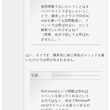
仮想関数でないということはオ
ーバーライドできないというこ
とで、継承したクラスでOnClo
se()を書いても別関数扱い、イ
ベントでは呼ばれない、という
解釈でいいのですよね？
（実際、自分で試しても呼ばれ
ませんし。）
はい、そうです。継承先に単に同名のメソッドを書
いただけでは呼び出されません。
引用:
OnClose()という関数は作れば
イベントを拾ってくれるという
ものではなく、自分でWindowP
roc()でイベントを拾うべきもの
なのでしょうか？