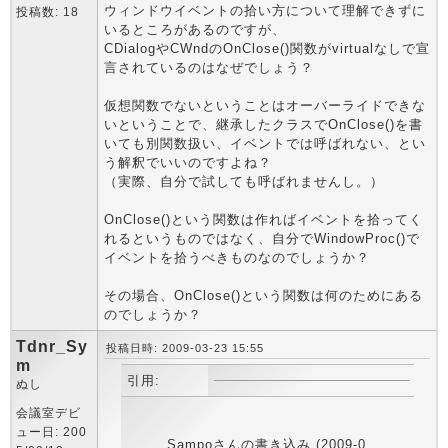
ウィンドウイベントの拾い方について理解できずに
投稿数: 18
いるところがあるのですが、
CDialogやCWndのOnClose()関数がvirtualなしで宣
言されているのはなぜでしょう？
仮想関数でないということはオーバーライドできな
いということで、継承したクラスでOnClose()を書
いても別関数扱い、イベントでは呼ばれない、とい
う解釈でいいのですよね？
（実際、自分で試しても呼ばれませんし。）
OnClose()という関数は作ればイベントを拾ってく
れるというものではなく、自分でWindowProc()で
イベントを拾うべきものなのでしょうか？
その場合、OnClose()という関数は何のためにある
のでしょうか？
Tdnr_Sy
投稿日時: 2009-03-23 15:55
m
引用:
ぬし
会議室デビ
ュー日: 200
Sampoさんの書き込み (2009-0