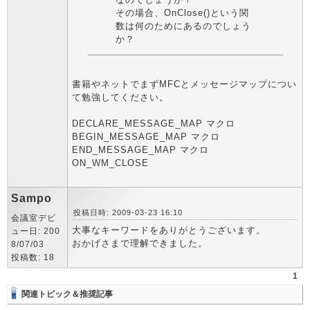
その場合、OnClose()という関
数は何のためにあるのでしょう
か？
書籍やネットでまずMFCとメッセージマップについ
て勉強してください。
DECLARE_MESSAGE_MAP マクロ
BEGIN_MESSAGE_MAP マクロ
END_MESSAGE_MAP マクロ
ON_WM_CLOSE
Sampo
投稿日時: 2009-03-23 16:10
会議室デビ
大事なキーワードをありがとうございます。
ュー日: 200
おかげさまで理解できました。
8/07/03
投稿数: 18
1
関連トピック＆推奨記事