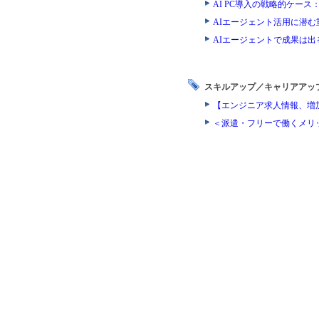
AI PC導入の戦略的ケー
AIエージェント活用に潜
AIエージェントで成果は
スキルアップ／キャリアアッ
【エンジニア求人情報、増
＜派遣・フリーで働くメリ