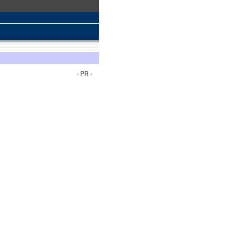
- PR -