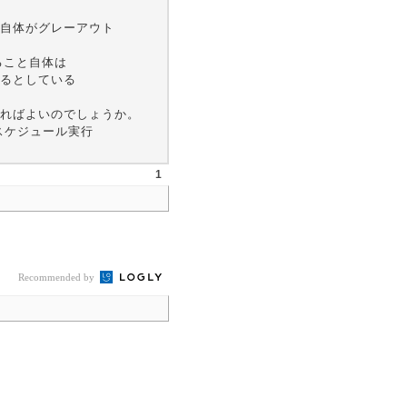
自体がグレーアウト
いること自体は
るとしている
ればよいのでしょうか。
をスケジュール実行
1
Recommended by