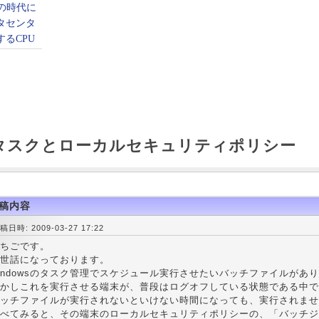
wsタスクとローカルセキュリティポリシー
稿内容
稿日時: 2009-03-27 17:22
ちごです。
世話になっております。
indowsのタスク管理でスケジュール実行させたいバッチファイルがあ
かしこれを実行させる端末が、普段はログオフしている状態である中で
ッチファイルが実行されないといけない時間になっても、実行されませ
べてみると、その端末のローカルセキュリティポリシーの、「バッチジ