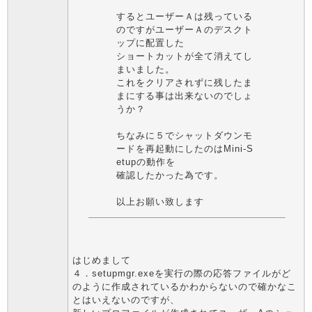
するとユーザーＡは残っている
のですがユーザーＡのデスクト
ップに配置した
ショートカットが全て消えてし
まいました。
これをクリアされずに残したま
まにする事は出来ないのでしょ
うか？
ちなみに５でシャットダウンモ
ードを再起動にしたのはMini-S
etupの動作を
確認したかった為です。
以上お願い致します
はじめまして
４．setupmgr.exeを実行の際の応答ファイルがど
のように作成されているかわからないので確かなこ
とはいえないのですが、