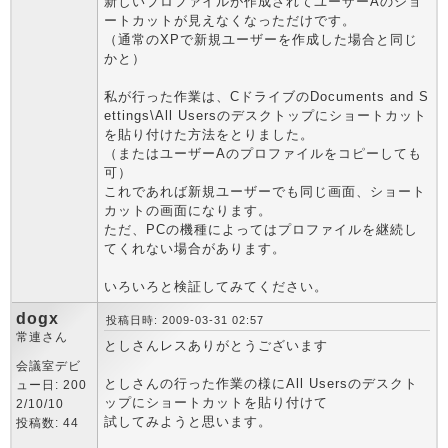
新しいプロファイルが作成されてユーザーAのショ
ートカットが見えなくなっただけです。
（通常のXPで新規ユーザーを作成した場合と同じ
かと）
私が行った作業は、CドライブのDocuments and S
ettings\All Usersのデスクトップにショートカット
を貼り付けた方法をとりました。
（またはユーザーAのプロファイルをコピーしても
可）
これであれば新規ユーザーでも同じ画面、ショート
カットの画面になります。
ただ、PCの機種によってはプロファイルを継続し
てくれない場合があります。
いろいろと検証してみてください。
dogx
投稿日時: 2009-03-31 02:57
常連さん
としさんレスありがとうございます
会議室デビ
としさんの行った作業の様にAll Usersのデスクト
ュー日: 200
ップにショートカットを貼り付けて
2/10/10
試してみようと思います。
投稿数: 44