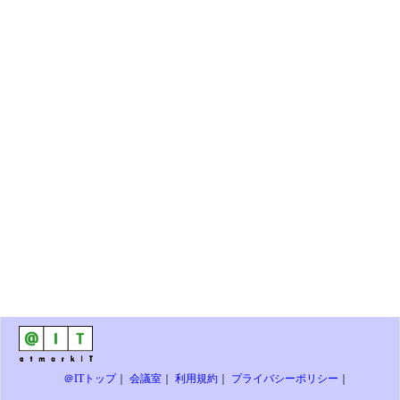
＠ITトップ
｜
会議室
｜
利用規約
｜
プライバシーポリシー
｜