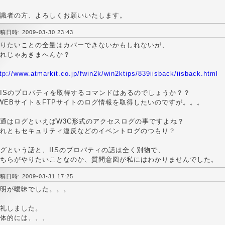
識者の方、よろしくお願いいたします。
稿日時: 2009-03-30 23:43
りたいことの全量はカバーできないかもしれないが、
れじゃあきまへんか？
tp://www.atmarkit.co.jp/fwin2k/win2ktips/839iisback/iisback.html
IISのプロパティを取得するコマンドはあるのでしょうか？？
WEBサイト＆FTPサイトのログ情報を取得したいのですが。。。
通はログといえばW3C形式のアクセスログの事ですよね？
れともセキュリティ違反などのイベントログのつもり？
グという話と、IISのプロパティの話は全く別物で、
ちらがやりたいことなのか、質問意図が私にはわかりませんでした。
稿日時: 2009-03-31 17:25
明が曖昧でした。。。
礼しました。
体的には、、、