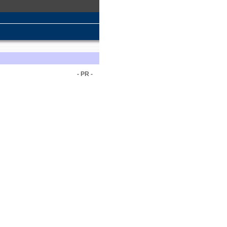
- PR -