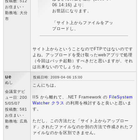
投稿数: 512
06 14:16) より:
お住まい・
お世話になります。
勤務地: 大分
市
「サイト上からファイルをアッ
プロードし、
サイト上からということなのでFTPではないのです
よね。アップロードを受け取ったwebアプリで処理
（今回はバッチ起動）すべきだと思いますが、それ
は出来ないのでしょうか。
ue
投稿日時: 2009-04-06 15:00
ぬし
こんにちは。
会議室デビ
IIS から離れて、.NET Framework の
FileSystem
ュー日: 200
Watcher クラス
の利用を検討すると良いと思いま
5/05/07
す。
投稿数: 581
お住まい・
ただし、この方法だと「サイト上からアップロー
勤務地: 広島
ド」されたファイルなのか別の方法で作成されたフ
市
ァイルなのかを区別できません。
_________________