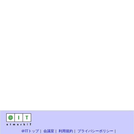
＠ITトップ
｜
会議室
｜
利用規約
｜
プライバシーポリシー
｜