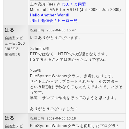
上本亮介 (ue) @
わんくま同盟
Microsoft MVP for VSTO (Jul 2008 - Jun 2009)
Hello Another World!
.NET 勉強会 / ヒーロー島
はる
投稿日時: 2009-04-06 15:47
レスありがとうございます。
会議室デビ
ュー日: 200
>shimix様
8/02/12
FTPではなく、HTTPでの処理となります。
投稿数: 6
IISで考えることでは無かったようですね。
>ue様
FileSystemWatcherクラス、参考になります。
サイト上からアップロードされたか、別の方法～
という区別は行わなくても大丈夫ですので、いけそ
うです。
早速、サンプル作成を行ってみようと思います。
ありがとうございました！
はる
投稿日時: 2009-04-08 13:18
FileSystemWatcherクラスを使用したプログラム
会議室デビ