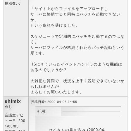
投稿数: 6
「サイト上からファイルをアップロードし、
サーバに格納すると同時にバッチを起動できない
か」
という依頼を受けました。
スケジューラで定期的にバッチを起動するのではな
く、
サーバにファイルが格納されたらバッチ起動という
形です。
IISにそういったイベントハンドラのような機能は
あるのでしょうか？
大雑把な質問で、状況を上手く説明できていないか
もしれませんが
よろしくお願いいたします。
shimix
投稿日時: 2009-04-06 14:55
ぬし
引用:
会議室デビ
ュー日: 200
4/08/05
はるさんの書き込み (2009-04-