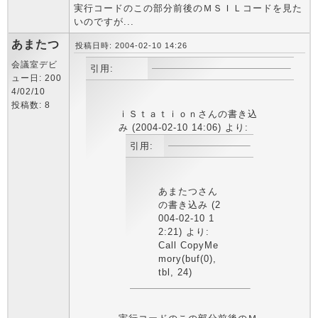
実行コードのこの部分前後のＭＳＩＬコードを見た
いのですが...
あまたつ
投稿日時: 2004-02-10 14:26
会議室デビ
引用:
ュー日: 200
4/02/10
投稿数: 8
ｉＳｔａｔｉｏｎさんの書き込
み (2004-02-10 14:06) より:
引用:
あまたつさん
の書き込み (2
004-02-10 1
2:21) より:
Call CopyMe
mory(buf(0),
tbl, 24)