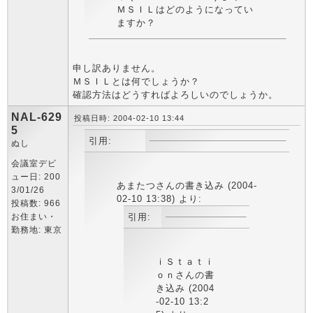
ＭＳＩＬはどのようになってい
ますか？
申し訳ありません。
ＭＳＩＬとは何でしょうか？
確認方法はどうすればよろしいのでしょうか。
NAL-629
投稿日時: 2004-02-10 13:44
5
引用:
ぬし
会議室デビ
ュー日: 200
あまたつさんの書き込み (2004-
3/01/26
02-10 13:38) より:
投稿数: 966
お住まい・
引用:
勤務地: 東京
ｉＳｔａｔｉ
ｏｎさんの書
き込み (2004
-02-10 13:2