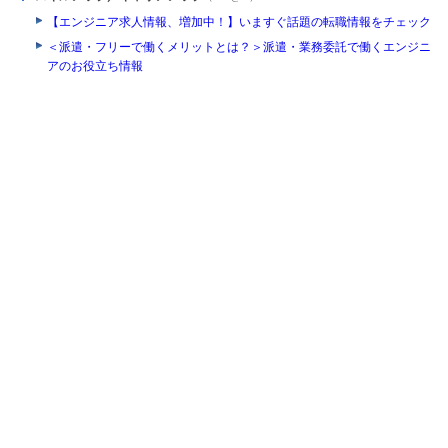
【エンジニア求人情報、増加中！】いますぐ話題の転職情報をチェック
＜派遣・フリーで働くメリットとは？＞派遣・業務委託で働くエンジニ
アのお役立ち情報