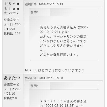
ｉＳｔａ
投稿日時: 2004-02-10 13:25
ｔｉｏｎ
引用:
大ベテラン
会議室デビ
ュー日: 200
あまたつさんの書き込み (2004-
3/12/08
02-10 12:21) より:
投稿数: 158
たぶん、マーシャリングの指定
方法がおかしいと思うのですが
どうにもやり方が分かりませ
ん。
どなたか御教授願います。
ＭＳＩＬはどのようになっていますか？
あまたつ
投稿日時: 2004-02-10 13:38
会議室デビ
引用:
ュー日: 200
4/02/10
投稿数: 8
ｉＳｔａｔｉｏｎさんの書き込
み (2004-02-10 13:25) より: