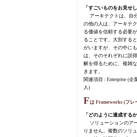
「すごいものをお見せ
アーキテクトは、自分
の他の人は、アーキテ
る価値を信頼する必要
ることです。大別する
がいますが、その中に
は、そのそれぞれに説
解を得るために、複雑
きます。
関連項目 : Enterprise (
人)
F
は Frameworks (フ
「どのように達成するか
ソリューションのアー
りません。複数のソリ