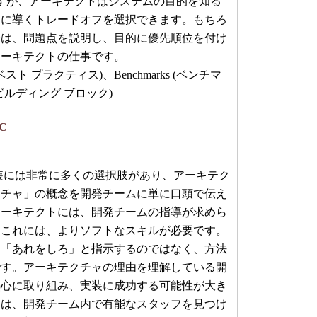
ですが、アーキテクトはシステムの目的を知る
功に導くトレードオフを選択できます。もちろ
合は、問題点を説明し、目的に優先順位を付け
アーキテクトの仕事です。
ice (ベスト プラクティス)、Benchmarks (ベンチマ
ks (ビルディング ブロック)
 C
」
には非常に多くの選択肢があり、アーキテク
クチャ」の概念を開発チームに単に口頭で伝え
アーキテクトには、開発チームの指導が求めら
。これには、よりソフトなスキルが必要です。
」「あれをしろ」と指示するのではなく、方法
です。アーキテクチャの理由を理解している開
熱心に取り組み、実装に成功する可能性が大き
トは、開発チーム内で有能なスタッフを見つけ