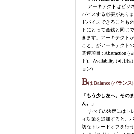
アーキテクトはビジネ
バイスする必要があり
ドバイスできることも
トにとって金銭と同じ
きます。アーキテクト
こと」がアーキテクト
関連項目 : Abstraction
ト)、Availability (可用性
ョン)
B
は Balance (バランス)
「もう少し左へ。その
ん。」
すべての決定にはトレ
ィ対策を追加すると、
切なトレードオフを行