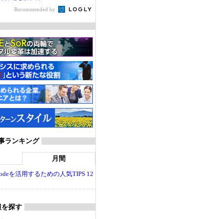
Recommended by
T 記事ランキング
月間
dio Codeを活用するための人気TIPS 12
報を探す