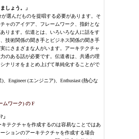
しましょう。」
が選んだものを提唱する必要があります。そ
クチャのアイデア、フレームワーク、指針とな
があります。伝道とは、いろいろな人に話をす
と、技術関係の聞き手とビジネス関係の聞き手
も実にさまざまな人がいます。アーキテクチャ
得力のある話が必要です。伝道者は、共通の理
なシナリオをまとめ上げて単純化することがで
企業)、Engineer (エンジニア)、Enthusiast (熱心な
レームワーク) の F
?」
キテクチャを作成するのは容易なことではあ
ューションのアーキテクチャを作成する場合