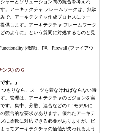
ッシャーとソリューション間の統合を考えれ
す。アーキテクチャ フレームワークは、無駄
組みで、アーキテクチャ作成プロセスにツー
提供します。アーキテクチャ フレームワーク
「どのように」という質問に対処するものと見
unctionality (機能)、F#、Firewall (ファイアウ
バナンス) の G
見です。」
つもりなら、スーツを着なければならない時
ます。管理は、アーキテクチャのビジョンを実
です。集中、分散、連合などの IT モデルに
値の競合的な要求があります。優れたアーキテ
ーズに柔軟に対応できる必要がありますが、ビ
によってアーキテクチャの価値が失われるよう