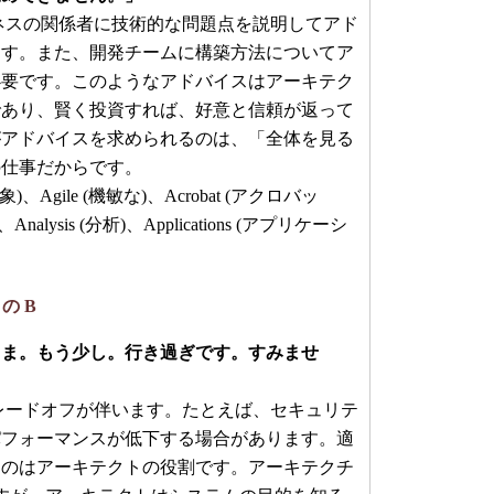
スの関係者に技術的な問題点を説明してアド
ます。また、開発チームに構築方法についてア
必要です。このようなアドバイスはアーキテク
であり、賢く投資すれば、好意と信頼が返って
がアドバイスを求められるのは、「全体を見る
の仕事だからです。
 (抽象)、Agile (機敏な)、Acrobat (アクロバッ
)、Analysis (分析)、Applications (アプリケーシ
 の B
まま。もう少し。行き過ぎです。すみませ
ードオフが伴います。たとえば、セキュリテ
パフォーマンスが低下する場合があります。適
うのはアーキテクトの役割です。アーキテクチ