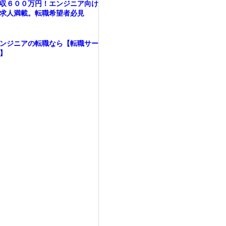
収６００万円！エンジニア向け
求人満載。転職希望者必見
ンジニアの転職なら【転職サー
】