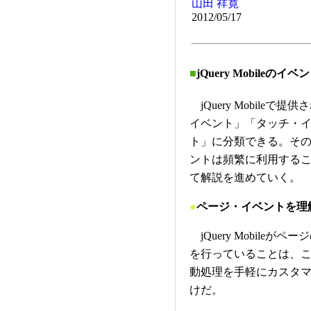
山田 祥寛
2012/05/17
■
jQuery Mobileの
jQuery Mobile
イベント」「タッチ・
ト」に分類できる。そ
ントは頻繁に利用するこ
て解説を進めていく。
●
ページ・イベントを理
jQuery Mobile
を行っていることは、
動処理を手軽にカスタ
けだ。