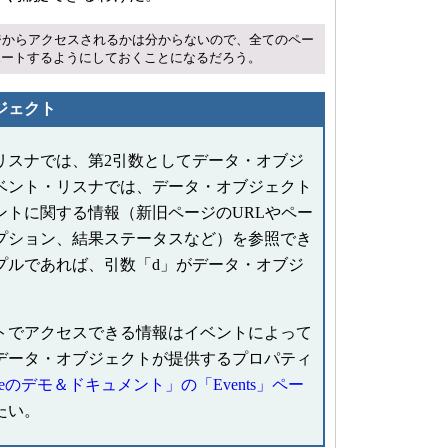
からアクセスされるかは分からないので、全てのペー
ポートするようにしておくことになるだろう。
ジェクト
スナでは、第2引数としてデータ・オブジ
ベント・リスナでは、データ・オブジェクト
ントに関する情報（新旧ページのURLやペー
プション、結果ステータスなど）を参照でき
プルであれば、引数「d」がデータ・オブジ
でアクセスできる情報はイベントによって
データ・オブジェクトが提供するプロパティ
obileのデモ＆ドキュメント」の「Events」ペー
たい。