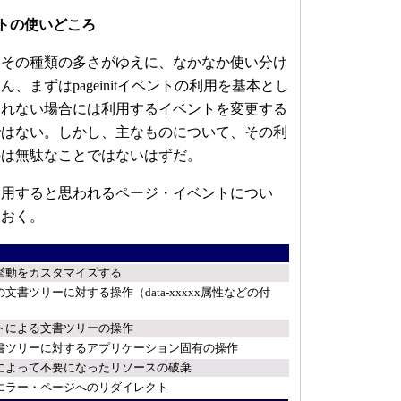
トの使いどころ
その種類の多さがゆえに、なかなか使い分け
、まずはpageinitイベントの利用を基本とし
されない場合には利用するイベントを変更する
ではない。しかし、主なものについて、その利
のは無駄なことではないはずだ。
用すると思われるページ・イベントについ
ておく。
の挙動をカスタマイズする
文書ツリーに対する操作（data-xxxxx属性などの付
トによる文書ツリーの操作
書ツリーに対するアプリケーション固有の操作
によって不要になったリソースの破棄
エラー・ページへのリダイレクト