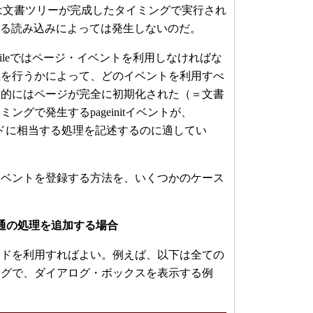
ッドは文書ツリーが完成したタイミングで実行され
による読み込みによっては発生しないのだ。
obileではページ・イベントを利用しなければな
理を行うかによって、どのイベントを利用すべ
般的にはページが完全に初期化された（＝文書
ングで発生するpageinitイベントが、
adyメソッドに相当する処理を記述するのに適してい
ベントを登録する方法を、いくつかのケース
通の処理を追加する場合
indメソッドを利用すればよい。例えば、以下は全ての
ングで、ダイアログ・ボックスを表示する例