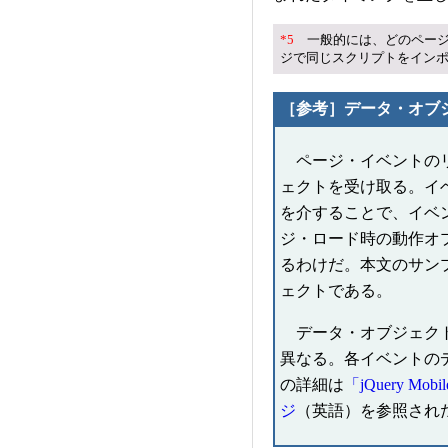
*5
一般的には、どのページ
ジで同じスクリプトをイン
［参考］データ・オブ
ページ・イベントのリ
ェクトを受け取る。イ
を介することで、イベ
ジ・ロード時の動作オ
るわけだ。本文のサン
ェクトである。
データ・オブジェクト
異なる。各イベントの
の詳細は
「jQuery M
ジ
（英語）を参照され