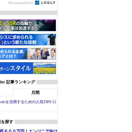
Recommended by
ider 記事ランキング
月間
dio Codeを活用するための人気TIPS 12
報を探す
収６００万円！エンジニア向け