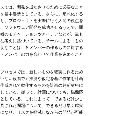
スでは、開発を成功させるために必要なこと
とを基本姿勢としている。さらに、形式化する
より、プロジェクトを実際に行う人間の視点を
は、ソフトウェア開発を成功させるうえで、開
当者のモチベーションやアイデアなどが、最も
直な考えに基づいている。チームによる「もの
大切なことは、各メンバーの作るものに対する
ム・メンバーの力を合わせて作業を進めること
プロセスでは、新しいものを確実に作るため
ていない段階で）推測や仮定を基に作業を計画
に作成されて動作するものを計画の判断材料に
としている。従って、計画についても、臨機応
提としている。これによって、できるだけ少し
発見された問題について、できるだけ早く確実
能になり、リスクを軽減しながらの開発が可能