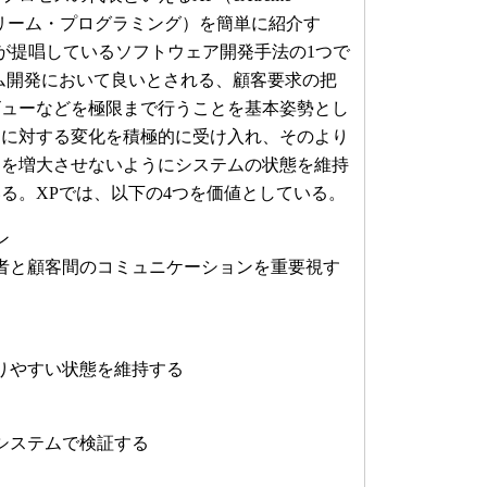
クストリーム・プログラミング）を簡単に紹介す
ck氏が提唱しているソフトウェア開発手法の1つで
ム開発において良いとされる、顧客要求の把
ビューなどを極限まで行うことを基本姿勢とし
ムに対する変化を積極的に受け入れ、そのより
トを増大させないようにシステムの状態を維持
る。XPでは、以下の4つを価値としている。
ン
と顧客間のコミュニケーションを重要視す
りやすい状態を維持する
システムで検証する