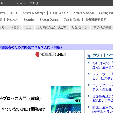
セミナー
eBook
ブログ
rver
.NET
Server & Storage
HTML5 + UX
Smart & Social
Coding Ed
SS
Network
Security
System Design
Test & Tools
自分戦略研究所
ィリポート裏話
SRE
DX時代のエンジニア
U＆Iターン
その他の特集
ET開発者のための開発プロセス入門（前編）
ホワイトペ
3分でわかる「
選定、運用ま
ソフトウェア
る、8社の事
ニデックアド
テスト自動化
無影響確認テ
開発プロセス入門（前編）
S&ADシス
開発と運用の
きていない.NET開発者た
sを実現する