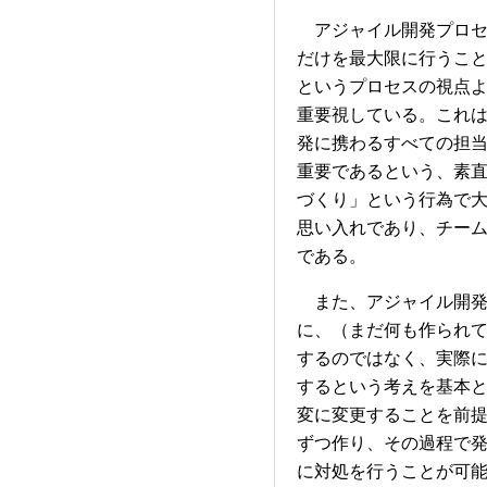
アジャイル開発プロセ
だけを最大限に行うこ
というプロセスの視点
重要視している。これ
発に携わるすべての担
重要であるという、素
づくり」という行為で
思い入れであり、チー
である。
また、アジャイル開発
に、（まだ何も作られ
するのではなく、実際
するという考えを基本
変に変更することを前
ずつ作り、その過程で
に対処を行うことが可