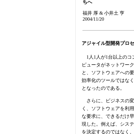
ちへ
福井 厚 & 小井土 亨
2004/11/20
アジャイル型開発プロ
1人1人が1台以上のコ
ピュータがネットワー
と、ソフトウェアへの
効率化のツールではな
となったのである。
さらに、ビジネスの変
く、ソフトウェアを利
な要求に、できるだけ
現した。例えば、シス
を決定するのではなく