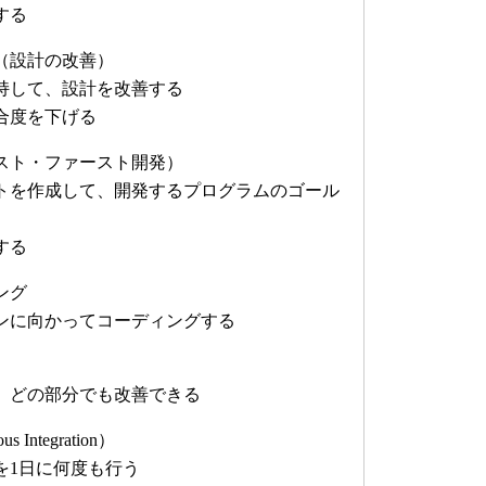
する
（設計の改善）
持して、設計を改善する
合度を下げる
スト・ファースト開発）
を作成して、開発するプログラムのゴール
する
ング
ンに向かってコーディングする
どの部分でも改善できる
 Integration）
1日に何度も行う