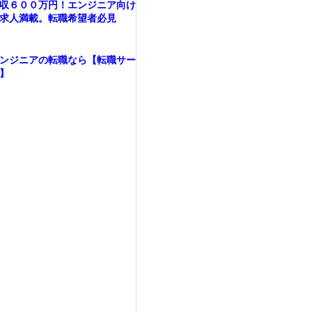
収６００万円！エンジニア向け
求人満載。転職希望者必見
ンジニアの転職なら【転職サー
】