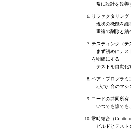
常に設計を改善
リファクタリング
現状の機能を維
重複の削除と結
テスティング（テ
まず初めにテスト
を明確にする
テストを自動化
ペア・プログラミ
2人で1台のマシ
コードの共同所有
いつでも誰でも、
常時結合（Continuous
ビルドとテストを