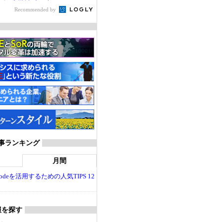
Recommended by
T 記事ランキング
月間
dio Codeを活用するための人気TIPS 12
報を探す