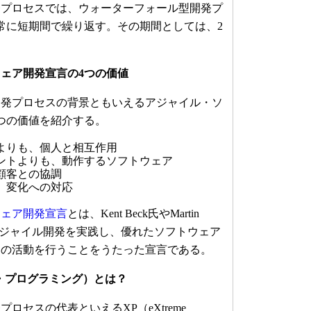
発プロセスでは、ウォーターフォール型開発プ
常に短期間で繰り返す。その期間としては、2
。
ェア開発宣言の4つの価値
発プロセスの背景ともいえるアジャイル・ソ
つの価値を紹介する。
よりも、個人と相互作用
ントよりも、動作するソフトウェア
顧客との協調
、変化への対応
ウェア開発宣言
とは、Kent Beck氏やMartin
が、アジャイル開発を実践し、優れたソフトウェア
めの活動を行うことをうたった宣言である。
・プログラミング）とは？
セスの代表といえるXP（eXtreme