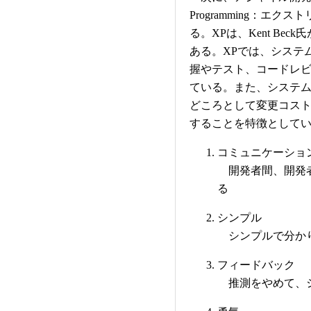
Programming：エ
る。XPは、Kent Be
ある。XPでは、システ
握やテスト、コードレ
ている。また、システ
どころとして変更コス
することを特徴としてい
コミュニケーショ
開発者間、開発者
る
シンプル
シンプルで分か
フィードバック
推測をやめて、