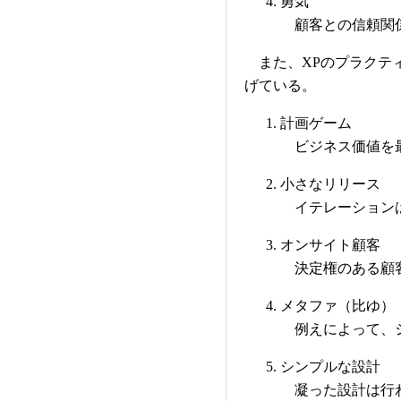
勇気
顧客との信頼関係
また、XPのプラクティ
げている。
計画ゲーム
ビジネス価値を
小さなリリース
イテレーションは
オンサイト顧客
決定権のある顧
メタファ（比ゆ）
例えによって、シ
シンプルな設計
凝った設計は行