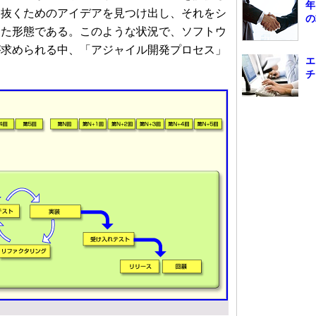
年
ち抜くためのアイデアを見つけ出し、それをシ
の
った形態である。このような状況で、ソフトウ
が求められる中、「アジャイル開発プロセス」
エ
チ