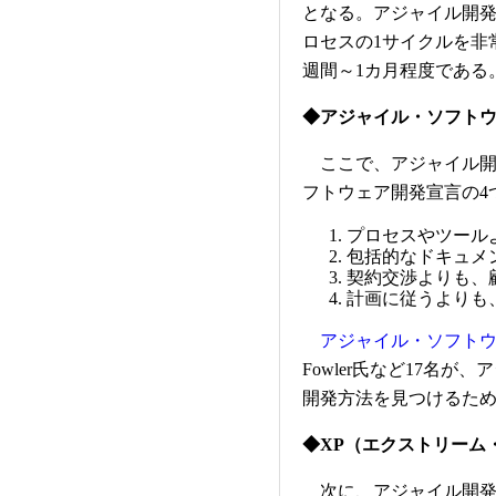
となる。アジャイル開
ロセスの1サイクルを非
週間～1カ月程度である
◆アジャイル・ソフトウ
ここで、アジャイル開
フトウェア開発宣言の4
プロセスやツール
包括的なドキュメ
契約交渉よりも、
計画に従うよりも
アジャイル・ソフト
Fowler氏など17名
開発方法を見つけるた
◆XP（エクストリーム
次に、アジャイル開発プロ