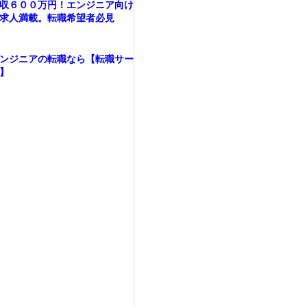
収６００万円！エンジニア向け
求人満載。転職希望者必見
ンジニアの転職なら【転職サー
】