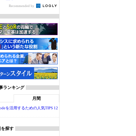
Recommended by
T 記事ランキング
月間
dio Codeを活用するための人気TIPS 12
報を探す