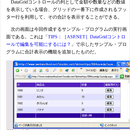
DataGridコントロールの列として金額や数量などの数値
を表示している場合、グリッドの一番下に作成されるフッ
ター行を利用して、その合計を表示することができる。
次の画面は今回作成するサンプル・プログラムの実行画
面である。これは「
TIPS：［ASP.NET］DataGridコントロ
ールで編集を可能にするには？
」で示したサンプル・プロ
グラムに合計表示の機能を追加したものだ。