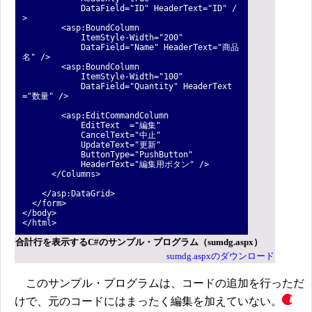
DataField="ID" HeaderText="ID" /
>
<asp:BoundColumn
ItemStyle-Width="200"
DataField="Name" HeaderText="商品
名" />
<asp:BoundColumn
ItemStyle-Width="100"
DataField="Quantity" HeaderText
="数量" />
<asp:EditCommandColumn
EditText ="編集"
CancelText="中止"
UpdateText="更新"
ButtonType="PushButton"
HeaderText="編集用ボタン" />
</Columns>
</asp:DataGrid>
</form>
</body>
</html>
合計行を表示するC#のサンプル・プログラム（sumdg.aspx）
sumdg.aspxのダウンロード
このサンプル・プログラムは、コードの追加を行っただ
けで、元のコードにはまったく編集を加えていない。