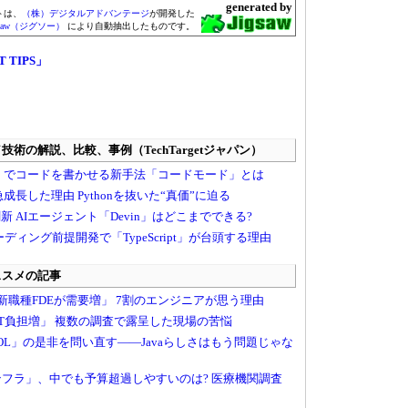
generated by
トは、
（株）デジタルアドバンテージ
が開発した
gsaw（ジグソー）
により自動抽出したものです。
T TIPS」