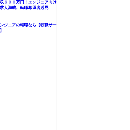
収６００万円！エンジニア向け
求人満載。転職希望者必見
ンジニアの転職なら【転職サー
】