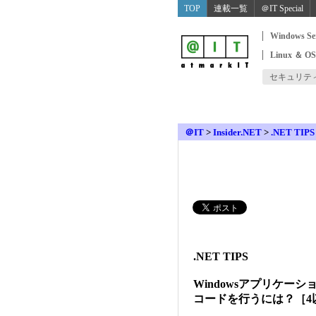
TOP
連載一覧
＠IT Special
Windows Se
Linux ＆ O
セキュリテ
＠IT
>
Insider.NET
>
.NET TIPS
.NET TIPS
Windowsアプリケー
コードを行うには？［4