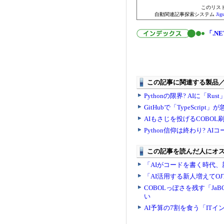
このリス
自動関連記事探索システム
Ji
「.NE