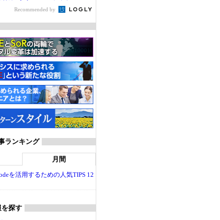
Recommended by
T 記事ランキング
月間
dio Codeを活用するための人気TIPS 12
報を探す