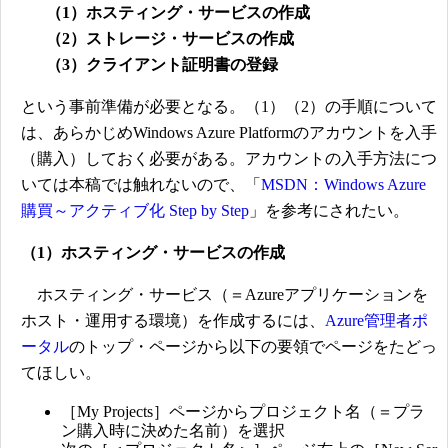
（1）ホスティング・サービスの作成
（2）ストレージ・サービスの作成
（3）クライアント証明書の登録
という事前準備が必要となる。（1）（2）の手順について
は、あらかじめWindows Azure Platformのアカウントを入手
（購入）しておく必要がある。アカウントの入手方法につ
いては本稿では触れないので、「
MSDN：Windows Azure
購買～アクティブ化 Step by Step
」を参考にされたい。
（1）ホスティング・サービスの作成
ホスティング・サービス（＝Azureアプリケーションを
ホスト・運用する環境）を作成するには、
Azure管理者ポ
ータル
のトップ・ページから以下の要領でページをたどっ
てほしい。
［My Projects］ページからプロジェクト名（＝プラ
ン購入時に決めた名前）を選択