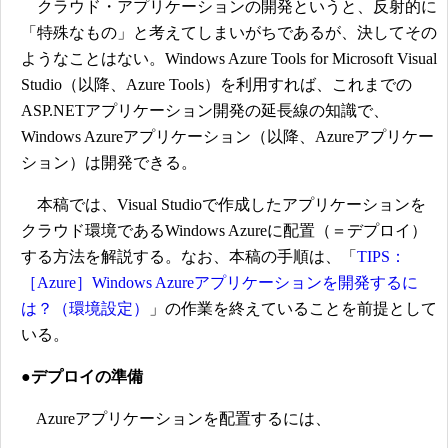
クラウド・アプリケーションの開発というと、反射的に
「特殊なもの」と考えてしまいがちであるが、決してその
ようなことはない。Windows Azure Tools for Microsoft Visual
Studio（以降、Azure Tools）を利用すれば、これまでの
ASP.NETアプリケーション開発の延長線の知識で、
Windows Azureアプリケーション（以降、Azureアプリケー
ション）は開発できる。
本稿では、Visual Studioで作成したアプリケーションを
クラウド環境であるWindows Azureに配置（＝デプロイ）
する方法を解説する。なお、本稿の手順は、「
TIPS：
［Azure］Windows Azureアプリケーションを開発するに
は？（環境設定）
」の作業を終えていることを前提として
いる。
●デプロイの準備
Azureアプリケーションを配置するには、