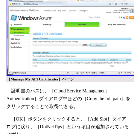
［Manage My API Certificates］ページ
証明書のパスは、［Cloud Service Management
Authentication］ダイアログ中ほどの［Copy the full path］を
クリックすることで取得できる。
［OK］ボタンをクリックすると、［Add Slot］ダイア
ログに戻り、［DotNetTips］という項目が追加されている