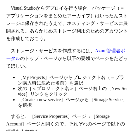
Visual Studioからデプロイを行う場合、パッケージ（＝
アプリケーションをまとめたアーカイブ）はいったんスト
レージに保存されたうえで、ホスティング・サービスに展
開される。あらかじめストレージ利用のためのアカウント
を作成しておこう。
ストレージ・サービスを作成するには、
Azure管理者ポ
ータル
のトップ・ページから以下の要領でページをたどっ
てほしい。
［My Projects］ページからプロジェクト名（＝プラ
ン購入時に決めた名前）を選択
次の［＜プロジェクト名＞］ページ右上の［New Ser
vice］リンクをクリック
［Create a new service］ページから［Storage Service］
を選択
すると、［Service Properties］ページ→［Storage
Account］ページと開くので、それぞれのページで以下の