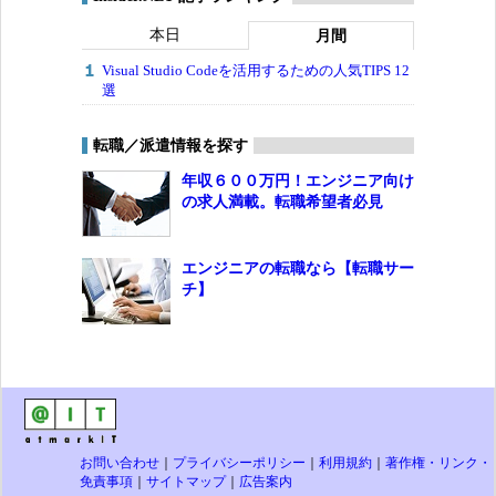
本日
月間
Visual Studio Codeを活用するための人気TIPS 12
選
転職／派遣情報を探す
年収６００万円！エンジニア向け
の求人満載。転職希望者必見
エンジニアの転職なら【転職サー
チ】
お問い合わせ
｜
プライバシーポリシー
｜
利用規約
｜
著作権・リンク・
免責事項
｜
サイトマップ
｜
広告案内