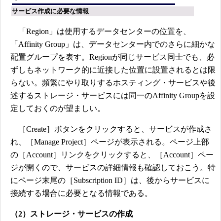
サービス作成に必要な情報
「Region」は使用するデータセンターの位置を、
「Affinity Group」は、データセンター内でのさらに細かな
配置グループを表す。Regionが同じサービス同士でも、必
ずしもネットワーク的に近接した位置に設置されるとは限
らない。頻繁にやり取りするホスティング・サービスや後
述するストレージ・サービスには同一のAffinity Groupを設
定しておくのが望ましい。
［Create］ボタンをクリックすると、サービスが作成さ
れ、［Manage Project］ページが表示される。ページ上部
の［Account］リンクをクリックすると、［Account］ペー
ジが開くので、サービスの詳細情報も確認しておこう。特
にページ末尾の［Subscription ID］は、後からサービスに
接続する場合に必要となる情報である。
（2）ストレージ・サービスの作成