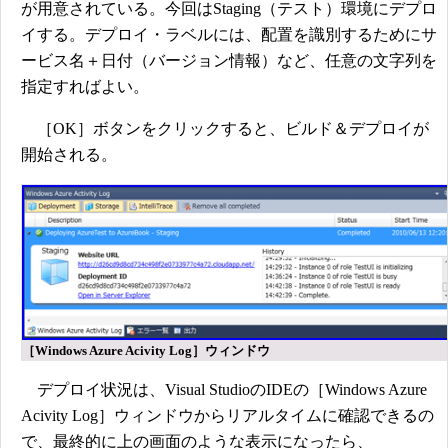
が用意されている。今回はStaging（テスト）環境にデプロ
イする。デプロイ・ラベルには、配置を識別するためにサ
ービス名＋日付（バージョン情報）など、任意の文字列を
指定すればよい。
［OK］ボタンをクリックすると、ビルド＆デプロイが
開始される。
［Windows Azure Acivity Log］ウィンドウ
デプロイ状況は、Visual StudioのIDEの［Windows Azure
Acivity Log］ウィンドウからリアルタイムに確認できるの
で、最終的に上の画面のような表示になったら、