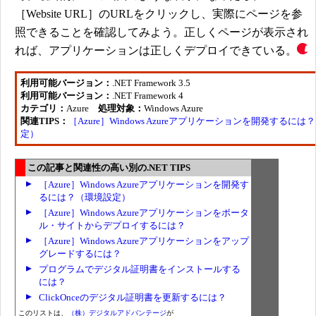
［Website URL］のURLをクリックし、実際にページを参
照できることを確認してみよう。正しくページが表示され
れば、アプリケーションは正しくデプロイできている。
利用可能バージョン：
.NET Framework 3.5
利用可能バージョン：
.NET Framework 4
カテゴリ：
Azure
処理対象：
Windows Azure
関連TIPS：
［Azure］Windows Azureアプリケーションを開発するに
定）
この記事と関連性の高い別の.NET TIPS
［Azure］Windows Azureアプリケーションを開発す
るには？（環境設定）
［Azure］Windows Azureアプリケーションをポータ
ル・サイトからデプロイするには？
［Azure］Windows Azureアプリケーションをアップ
グレードするには？
プログラムでデジタル証明書をインストールする
には？
ClickOnceのデジタル証明書を更新するには？
このリストは、
（株）デジタルアドバンテージ
が