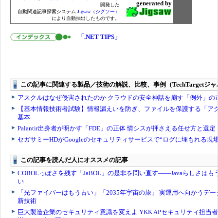
generated by
開発した
自動関連記事探索システム
Jigsaw（ジグソー）
により自動抽出したものです。
「.NET TIPS」