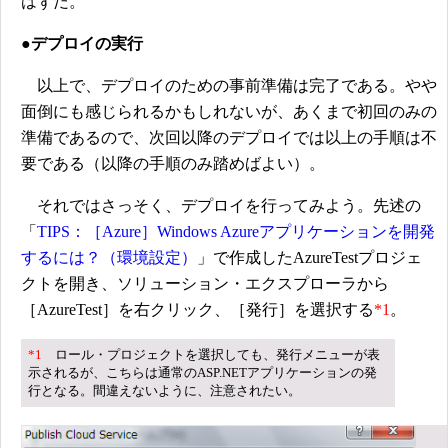
はずだ。
●デプロイの実行
以上で、デプロイのための事前準備は完了である。やや
面倒にも感じられるかもしれないが、あくまで初回のみの
準備であるので、次回以降のデプロイでは以上の手順は不
要である（以降の手順のみ踏めばよい）。
それではさっそく、デプロイを行ってみよう。先述の
「
TIPS：［Azure］Windows Azureアプリケーションを開発
するには？（環境設定）
」で作成したAzureTestプロジェ
クトを開き、ソリューション・エクスプローラから
［AzureTest］を右クリック、［発行］を選択する
*1
。
*1
ロール・プロジェクトを選択しても、発行メニューが表
示されるが、こちらは通常のASP.NETアプリケーションの発
行となる。間違えないように、注意されたい。