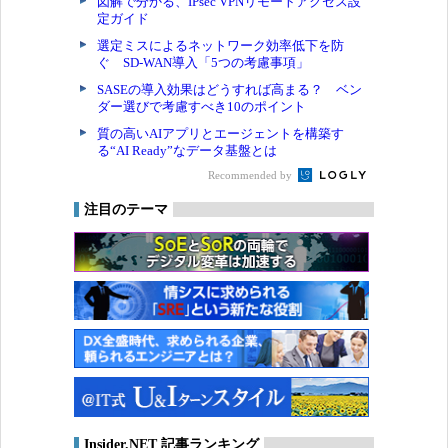
図解で分かる、IPsec VPNリモートアクセス設
定ガイド
選定ミスによるネットワーク効率低下を防
ぐ SD-WAN導入「5つの考慮事項」
SASEの導入効果はどうすれば高まる？ ベン
ダー選びで考慮すべき10のポイント
質の高いAIアプリとエージェントを構築す
る“AI Ready”なデータ基盤とは
Recommended by
注目のテーマ
Insider.NET 記事ランキング