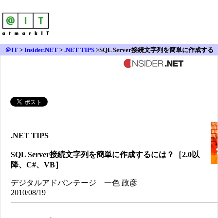
＠IT
>
Insider.NET
>
.NET TIPS
>SQL Server接続文字列を簡単に作成する
には？［2.0以降、C#、VB］
.NET TIPS
SQL Server接続文字列を簡単に作成するには？［2.0以
降、C#、VB］
デジタルアドバンテージ 一色 政彦
2010/08/19