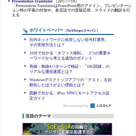
Presentation Translator
（2017/7/18）
Presentation TranslatorはPowerPoint用のアドイン。プレゼンテーシ
ョン時の字幕の付加や、多言語での質疑応答、スライドの翻訳を行
える
ホワイトペーパー
（
TechTargetジャパン
）
社内ネットワークに依存しない信号灯運用、
その実現方法とは？
10分で分かる「オフィス移転」 2つの重要キ
ーワードから考える成功のポイント
有線・無線4パターンで検証：「10G回線」の
リアルな通信速度とは？
Windowsデスクトップアプリの「テスト」を自
動化したほうがよい理由とは？
図解で分かる、IPsec VPNリモートアクセス設
定ガイド
Recommended by
注目のテーマ