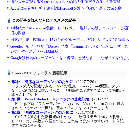
Insider.NET フォーラム 新着記事
第2回 簡潔なコーディングのために
（2017/7/26）
ラムダ式で記述できるメンバの増加、throw式、out変数、タプル
など、C# 7には以前よりもコードを簡潔に記述できるような機能が
導入されている
第1回 Visual Studio Codeデバッグの基礎知識
（2017/7/21）
Node.jsプログラムをデバッグしながら、Visual Studio Codeに統合
されているデバッグ機能の基本の「キ」をマスターしよう
第1回 明瞭なコーディングのために
（2017/7/19）
C# 7で追加された新機能の中から、「数値リテラル構文の改善」
と「ローカル関数」を紹介する。これらは分かりやすいコードを記
述するのに使える