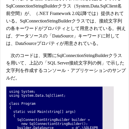
SqlConnectionStringBuilderクラス（System.Data.SqlClient名
前空間）が、（.NET Framework 2.0以降では）提供されて
いる。SqlConnectionStringBuilderクラスでは、接続文字列
の各キーワードがプロパティとして用意されている。例え
ば、データソースの「DataSource」キーワードに対して
は、DataSourceプロパティが用意されている。
次のコードは、実際にSqlConnectionStringBuilderクラス
を用いて、上記の「SQL Server接続文字列の例」で示した
文字列を作成するコンソール・アプリケーションのサンプ
ルだ。
using System;
using System.Data.SqlClient;
class Program
{
static void Main(string[] args)
{
SqlConnectionStringBuilder builder =
new SqlConnectionStringBuilder();
builder.DataSource = @".\SQLEXPR