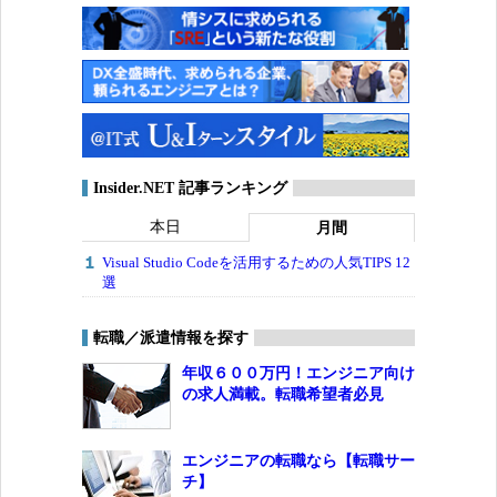
Insider.NET 記事ランキング
本日
月間
Visual Studio Codeを活用するための人気TIPS 12
選
転職／派遣情報を探す
年収６００万円！エンジニア向け
の求人満載。転職希望者必見
エンジニアの転職なら【転職サー
チ】