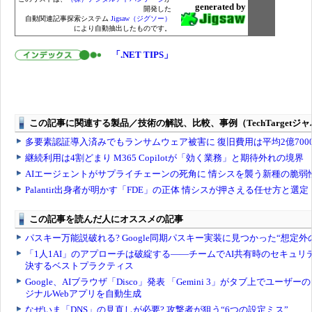
generated by
開発した
自動関連記事探索システム
Jigsaw（ジグソー）
により自動抽出したものです。
「.NET TIPS」