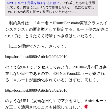
MVC］ルート定義を追加するには？
」で作成したものを使用
している。内容にはとりたてて影響しないが、気になる方は
そのTIPSの内容も併せて参照していただきたい。
制約条件は、「キー名 = IRouteConstraint実装クラスのイ
ンスタンス」の匿名型として指定する。ルート側の記述に
ついては、とりたてて特筆すべき点はないだろう。
以上を理解できたら、さっそく、
http://localhost:8080/Article/29/02/2010
のようなURLでアクセスしてみよう。2010年2月29日は存
在しない日付であるので、404 Not Foundエラーが返され
る（＝ルートが無効化されている）はずだ。同じく、
http://localhost:8080/Article/28/02/2010
のようなURL（妥当な日付）でアクセスし、Articleルート
が正しく適用されることも確認してほしい。