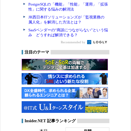
PostgreSQLの「機能」「性能」「運用」「拡張
性」に関する悩みの解消法
JR西日本ITソリューションズが「監視業務の
属人化」を解消した方法とは？
SaaSベンダーの“商談につながらない”という悩
み どうすれば解消できる？
Recommended by
注目のテーマ
Insider.NET 記事ランキング