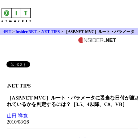
＠IT
>
Insider.NET
>
.NET TIPS
> ［ASP.NET MVC］ルート・パラメータ
に妥当な日付が渡されているかを判定するには？［3.5、4以降、C#、VB］
.NET TIPS
［ASP.NET MVC］ルート・パラメータに妥当な日付が渡
れているかを判定するには？［3.5、4以降、C#、VB］
山田 祥寛
2010/08/26