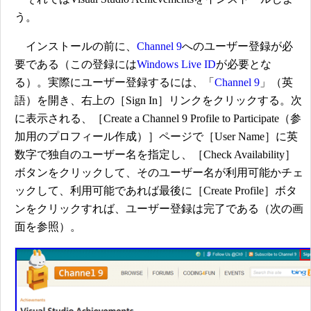
う。
インストールの前に、
Channel 9
へのユーザー登録が必
要である（この登録には
Windows Live ID
が必要とな
る）。実際にユーザー登録するには、「
Channel 9
」（英
語）を開き、右上の［Sign In］リンクをクリックする。次
に表示される、［Create a Channel 9 Profile to Participate（参
加用のプロフィール作成）］ページで［User Name］に英
数字で独自のユーザー名を指定し、［Check Availability］
ボタンをクリックして、そのユーザー名が利用可能かチェ
ックして、利用可能であれば最後に［Create Profile］ボタ
ンをクリックすれば、ユーザー登録は完了である（次の画
面を参照）。