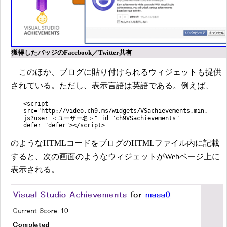
獲得したバッジのFacebook／Twitter共有
このほか、ブログに貼り付けられるウィジェットも提供
されている。ただし、表示言語は英語である。例えば、
<script
src="http://video.ch9.ms/widgets/VSachievements.min.
js?user=＜ユーザー名＞" id="ch9VSachievements"
defer="defer"></script>
のようなHTMLコードをブログのHTMLファイル内に記載
すると、次の画面のようなウィジェットがWebページ上に
表示される。