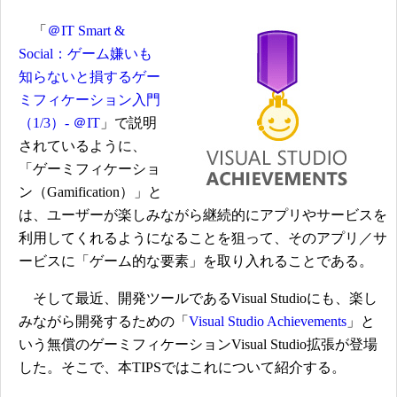
「
＠IT Smart &
Social：ゲーム嫌いも
知らないと損するゲー
ミフィケーション入門
（1/3）- ＠IT
」で説明
されているように、
「ゲーミフィケーショ
ン（Gamification）」と
は、ユーザーが楽しみながら継続的にアプリやサービスを
利用してくれるようになることを狙って、そのアプリ／サ
ービスに「ゲーム的な要素」を取り入れることである。
そして最近、開発ツールであるVisual Studioにも、楽し
みながら開発するための「
Visual Studio Achievements
」と
いう無償のゲーミフィケーションVisual Studio拡張が登場
した。そこで、本TIPSではこれについて紹介する。