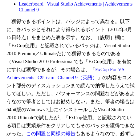
Leaderboard | Visual Studio Achievements | Achievements |
Channel 9
獲得できるポイントは、バッジによって異なる。以下
に、各バッジとそれにより得られるポイント（2012年3月
15日時点）をまとめた表を示す。なお、［説明］欄に
「FxCop使用」と記載されているバッジは、Visual Studio
2010 Premium／Ultimateだけで獲得できるものである
（Visual Studio 2010 Professionalでも「FxCop使用」を有効
にすれば獲得できるが、その場合は、「
FxCop For VS
Achievements | C9Team | Channel 9（英語）
」の内容をコメ
ント部分のディスカッションまで読んで納得したうえで試
してほしい。ただし、パフォーマンスの問題などがあるよ
うなので筆者としてはお勧めしない。また、筆者の場合は
64bit版のWindows 7上にインストールしたVisual Studio
2010 Ultimateで試したが、「FxCop使用」と記載されてい
る項目は実績条件をクリアしてもそのバッジを獲得できな
かった。
この問題と同様の報告
もあるようなので、必ずし