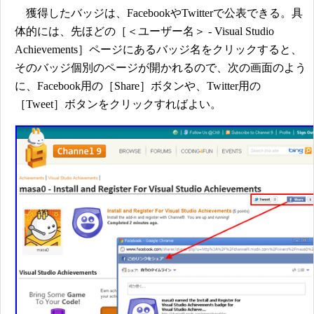
獲得したバッジは、FacebookやTwitterで公表できる。具
体的には、先ほどの［＜ユーザー名＞ - Visual Studio
Achievements］ページにあるバッジ名をクリックすると、
そのバッジ個別のページが開かれるので、次の画面のよう
に、Facebook用の［Share］ボタンや、Twitter用の
［Tweet］ボタンをクリックすればよい。