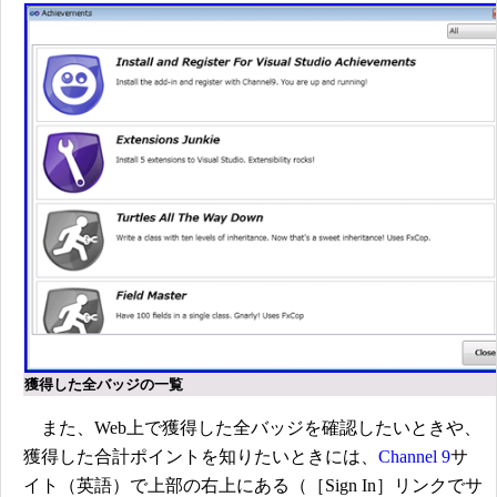
獲得した全バッジの一覧
また、Web上で獲得した全バッジを確認したいときや、
獲得した合計ポイントを知りたいときには、
Channel 9
サ
イト（英語）で上部の右上にある（［Sign In］リンクでサ