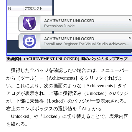
実績解除（ACHIEVEMENT UNLOCKED）時のバッジのポップアップ
獲得した全バッジを確認したい場合には、メニューバー
から［ツール］－［Achievements］をクリックすればよ
い。これにより、次の画面のような［Achievements］ダイ
アログが表示され、上部に獲得済み（Unlocked）のバッジ
が、下部に未獲得（Locked）のバッジが一覧表示される。
右上のコンボボックスの選択値を「All」から
「Unlocked」や「Locked」に切り替えることで、表示内容
を絞れる。