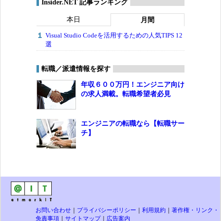
Insider.NET 記事ランキング
本日
月間
Visual Studio Codeを活用するための人気TIPS 12
選
転職／派遣情報を探す
年収６００万円！エンジニア向け
の求人満載。転職希望者必見
エンジニアの転職なら【転職サー
チ】
お問い合わせ
｜
プライバシーポリシー
｜
利用規約
｜
著作権・リンク・
免責事項
｜
サイトマップ
｜
広告案内