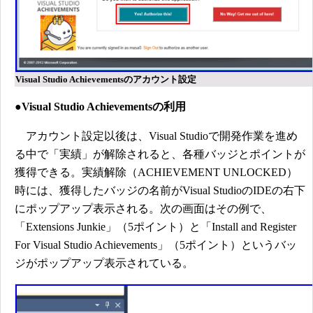
Visual Studio Achievementsのアカウント設定
●Visual Studio Achievementsの利用
アカウント設定以後は、Visual Studioで開発作業を進め
る中で「実績」が解除されると、各種バッジとポイントが
獲得できる。実績解除（ACHIEVEMENT UNLOCKED）
時には、獲得したバッジの名前がVisual StudioのIDEの右下
にポップアップ表示される。次の画面はその例で、
「Extensions Junkie」（5ポイント）と「Install and Register
For Visual Studio Achievements」（5ポイント）というバッ
ジがポップアップ表示されている。