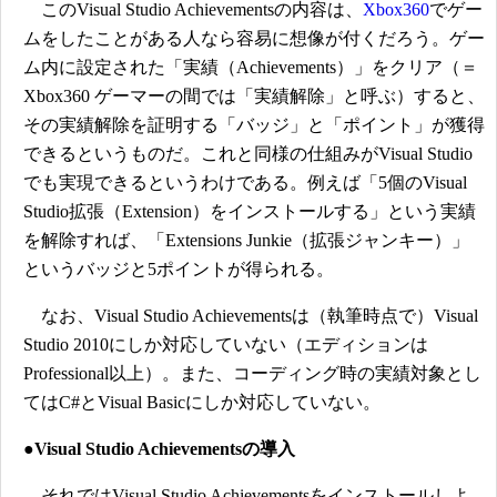
このVisual Studio Achievementsの内容は、
Xbox360
でゲー
ムをしたことがある人なら容易に想像が付くだろう。ゲー
ム内に設定された「実績（Achievements）」をクリア（＝
Xbox360 ゲーマーの間では「実績解除」と呼ぶ）すると、
その実績解除を証明する「バッジ」と「ポイント」が獲得
できるというものだ。これと同様の仕組みがVisual Studio
でも実現できるというわけである。例えば「5個のVisual
Studio拡張（Extension）をインストールする」という実績
を解除すれば、「Extensions Junkie（拡張ジャンキー）」
というバッジと5ポイントが得られる。
なお、Visual Studio Achievementsは（執筆時点で）Visual
Studio 2010にしか対応していない（エディションは
Professional以上）。また、コーディング時の実績対象とし
てはC#とVisual Basicにしか対応していない。
●Visual Studio Achievementsの導入
それではVisual Studio Achievementsをインストールしよ