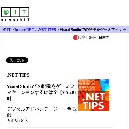
＠IT
>
Insider.NET
>
.NET TIPS
> Visual Studioでの開発をゲーミフィケー
ションするには？［VS 2010］
.NET TIPS
Visual Studioでの開発をゲーミフ
ィケーションするには？［VS 201
0］
デジタルアドバンテージ 一色 政
彦
2012/03/15