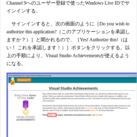
Channel 9へのユーザー登録で使ったWindows Live IDでサ
インインする。
サインインすると、次の画面のように［Do you wish to
authorize this application?（このアプリケーションを承認し
ますか？）］と聞かれるので、［Yes! Authorize this!（は
い！ これを承認します！）］ボタンをクリックする。以
上の手順により、Visual Studio Achievementsが使えるよう
になる。