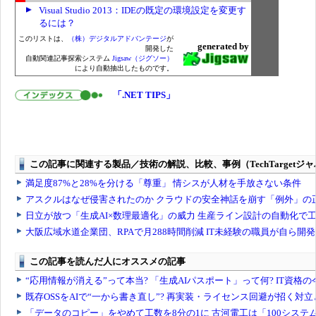
Visual Studio 2013：IDEの既定の環境設定を変更す
るには？
このリストは、
（株）デジタルアドバンテージ
が
generated by
開発した
自動関連記事探索システム
Jigsaw（ジグソー）
により自動抽出したものです。
「.NET TIPS」