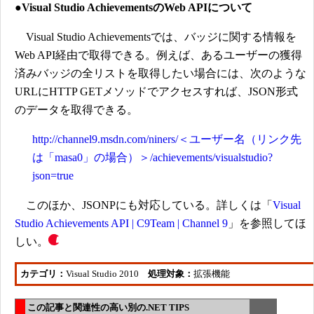
●Visual Studio AchievementsのWeb APIについて
Visual Studio Achievementsでは、バッジに関する情報を
Web API経由で取得できる。例えば、あるユーザーの獲得
済みバッジの全リストを取得したい場合には、次のような
URLにHTTP GETメソッドでアクセスすれば、JSON形式
のデータを取得できる。
http://channel9.msdn.com/niners/＜ユーザー名（リンク先
は「masa0」の場合）＞/achievements/visualstudio?
json=true
このほか、JSONPにも対応している。詳しくは「
Visual
Studio Achievements API | C9Team | Channel 9
」を参照してほ
しい。
カテゴリ：
Visual Studio 2010
処理対象：
拡張機能
この記事と関連性の高い別の.NET TIPS