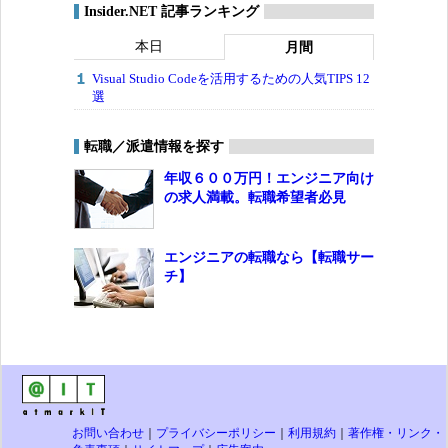
Insider.NET 記事ランキング
本日
月間
Visual Studio Codeを活用するための人気TIPS 12
選
転職／派遣情報を探す
年収６００万円！エンジニア向け
の求人満載。転職希望者必見
エンジニアの転職なら【転職サー
チ】
お問い合わせ
｜
プライバシーポリシー
｜
利用規約
｜
著作権・リンク・