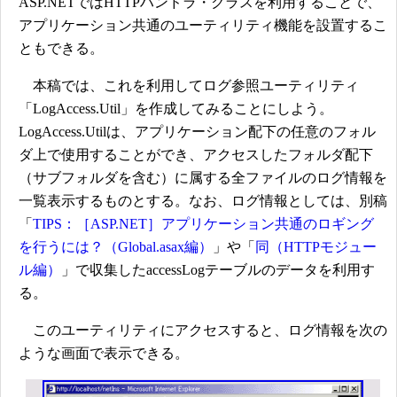
ASP.NETではHTTPハンドラ・クラスを利用することで、
アプリケーション共通のユーティリティ機能を設置するこ
ともできる。
本稿では、これを利用してログ参照ユーティリティ
「LogAccess.Util」を作成してみることにしよう。
LogAccess.Utilは、アプリケーション配下の任意のフォル
ダ上で使用することができ、アクセスしたフォルダ配下
（サブフォルダを含む）に属する全ファイルのログ情報を
一覧表示するものとする。なお、ログ情報としては、別稿
「
TIPS：［ASP.NET］アプリケーション共通のロギング
を行うには？（Global.asax編）
」や「
同（HTTPモジュー
ル編）
」で収集したaccessLogテーブルのデータを利用す
る。
このユーティリティにアクセスすると、ログ情報を次の
ような画面で表示できる。