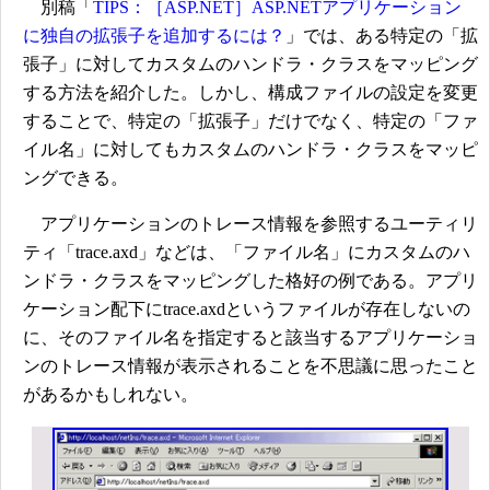
別稿「
TIPS：［ASP.NET］ASP.NETアプリケーション
に独自の拡張子を追加するには？
」では、ある特定の「拡
張子」に対してカスタムのハンドラ・クラスをマッピング
する方法を紹介した。しかし、構成ファイルの設定を変更
することで、特定の「拡張子」だけでなく、特定の「ファ
イル名」に対してもカスタムのハンドラ・クラスをマッピ
ングできる。
アプリケーションのトレース情報を参照するユーティリ
ティ「trace.axd」などは、「ファイル名」にカスタムのハ
ンドラ・クラスをマッピングした格好の例である。アプリ
ケーション配下にtrace.axdというファイルが存在しないの
に、そのファイル名を指定すると該当するアプリケーショ
ンのトレース情報が表示されることを不思議に思ったこと
があるかもしれない。