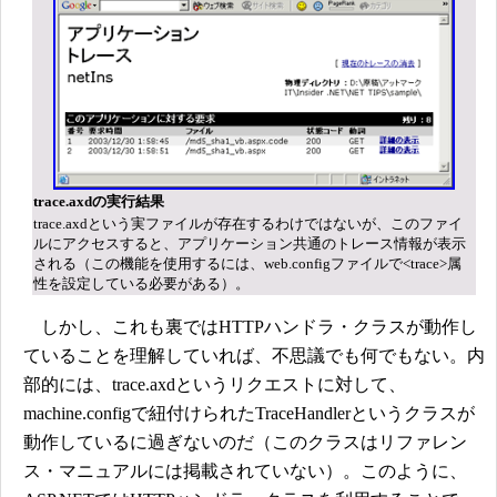
trace.axdの実行結果
trace.axdという実ファイルが存在するわけではないが、このファイ
ルにアクセスすると、アプリケーション共通のトレース情報が表示
される（この機能を使用するには、web.configファイルで<trace>属
性を設定している必要がある）。
しかし、これも裏ではHTTPハンドラ・クラスが動作し
ていることを理解していれば、不思議でも何でもない。内
部的には、trace.axdというリクエストに対して、
machine.configで紐付けられたTraceHandlerというクラスが
動作しているに過ぎないのだ（このクラスはリファレン
ス・マニュアルには掲載されていない）。このように、