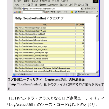
ログ参照ユーティリティ「LogAccess.Util」の完成画面
「http://localhost/netIns/」配下のファイルに関するログ情報を表示す
る。
HTTPハンドラ・クラスとなるログ参照ユーティリティ
「LogAccess.Util」のソース・コードは以下のとおり。