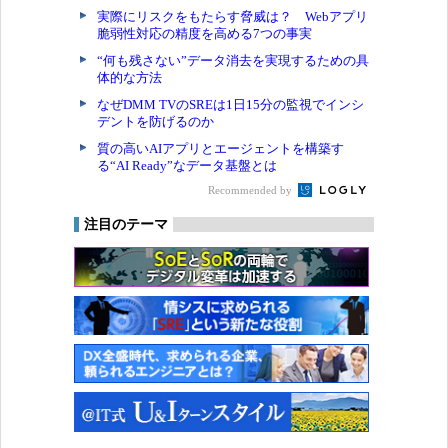
実際にリスクをもたらす脅威は？ Webアプリ
脆弱性対応の精度を高める7つの事実
“何も残さない”データ消去を実現するための具
体的な方法
なぜDMM TVのSREは1日15分の監視でインシ
デントを防げるのか
質の高いAIアプリとエージェントを構築す
る“AI Ready”なデータ基盤とは
Recommended by
注目のテーマ