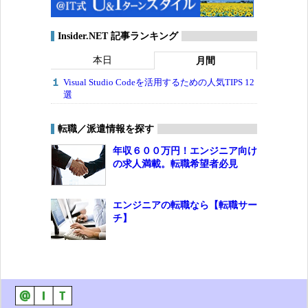
Insider.NET 記事ランキング
本日
月間
Visual Studio Codeを活用するための人気TIPS 12
選
転職／派遣情報を探す
年収６００万円！エンジニア向け
の求人満載。転職希望者必見
エンジニアの転職なら【転職サー
チ】