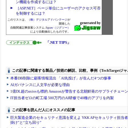
ン機能を作成するには？
［ASP.NET］ページ単位にユーザーのアクセス可否
を制御するには？
このリストは、
（株）デジタルアドバンテージ
が
generated by
開発した
自動関連記事探索システム
Jigsaw（ジグソー）
により自動抽出したものです。
「.NET TIPS」