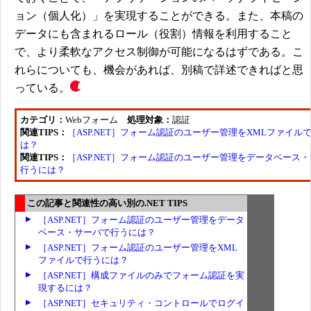
ョン（個人化）」を実現することができる。また、本稿の
データにも含まれるロール（役割）情報を利用すること
で、より柔軟なアクセス制御が可能になるはずである。こ
れらについても、機会があれば、別稿で詳述できればと思
っている。
カテゴリ：
Webフォーム
処理対象：
認証
関連TIPS：
［ASP.NET］フォーム認証のユーザー管理をXMLファイル
は？
関連TIPS：
［ASP.NET］フォーム認証のユーザー管理をデータベース
行うには？
この記事と関連性の高い別の.NET TIPS
［ASP.NET］フォーム認証のユーザー管理をデータ
ベース・サーバで行うには？
［ASP.NET］フォーム認証のユーザー管理をXML
ファイルで行うには？
［ASP.NET］構成ファイルのみでフォーム認証を実
現するには？
［ASP.NET］セキュリティ・コントロールでログイ