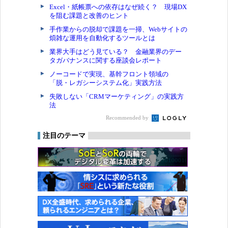
Excel・紙帳票への依存はなぜ続く？ 現場DX
を阻む課題と改善のヒント
手作業からの脱却で課題を一掃、Webサイトの
煩雑な運用を自動化するツールとは
業界大手はどう見ている？ 金融業界のデー
タガバナンスに関する座談会レポート
ノーコードで実現、基幹フロント領域の
「脱・レガシーシステム化」実践方法
失敗しない「CRMマーケティング」の実践方
法
Recommended by
注目のテーマ