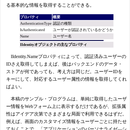
る基本的な情報を取得することができる。
プロパティ
概要
AuthenticationType
認証の種類
IsAuthenticated
ユーザーが認証されているかどうか
Name
ユーザー名
IIdentityオブジェクトの主なプロパティ
IIdentity.Nameプロパティによって、認証済みユーザーの
IDさえ取得してしまえば、後はバックエンドのデータ・
ストアが何であっても、考え方は同じだ。ユーザーIDを
キーにして、対応するユーザー属性の情報を取得してくれ
ばよい。
本稿のサンプル・プログラムは、単純に取得したユーザ
ー情報をWebフォーム上に表示するだけであるが、拡張属
性はアイデア次第でさまざまな局面で利用できるはずだ。
例えば、画面のカスタマイズ情報をユーザーごとに持たせ
ておくことで、「アプリケーションのパーソナライゼ―シ