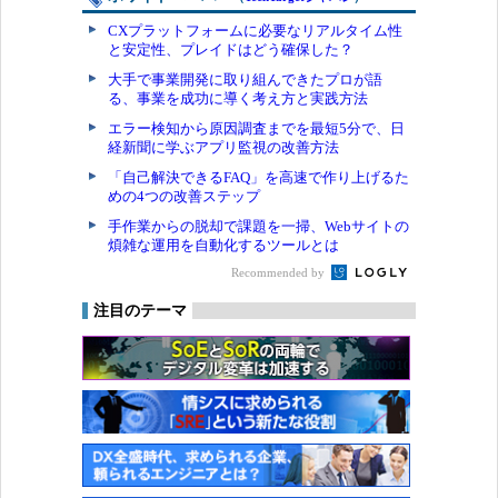
CXプラットフォームに必要なリアルタイム性
と安定性、プレイドはどう確保した？
大手で事業開発に取り組んできたプロが語
る、事業を成功に導く考え方と実践方法
エラー検知から原因調査までを最短5分で、日
経新聞に学ぶアプリ監視の改善方法
「自己解決できるFAQ」を高速で作り上げるた
めの4つの改善ステップ
手作業からの脱却で課題を一掃、Webサイトの
煩雑な運用を自動化するツールとは
Recommended by
注目のテーマ