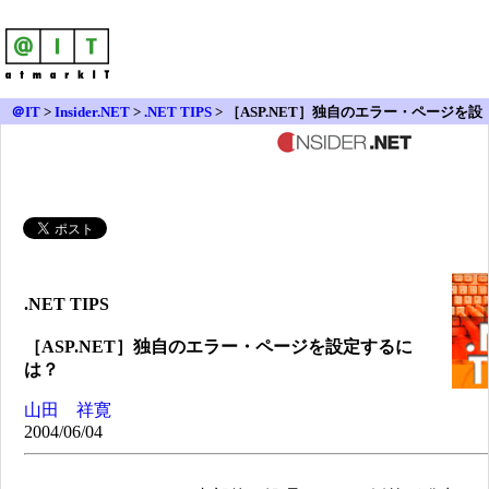
＠IT
>
Insider.NET
>
.NET TIPS
> ［ASP.NET］独自のエラー・ページを設
定するには？
.NET TIPS
［ASP.NET］独自のエラー・ページを設定するに
は？
山田 祥寛
2004/06/04