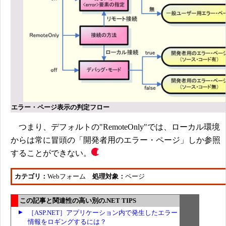
エラー・ページ表示の判定フロー
つまり、デフォルトの"RemoteOnly"では、ローカル環境
からは常に冒頭の「開発者用のエラー・ページ」しか参照
することができない。
カテゴリ：
Webフォーム
処理対象：
ページ
この記事と関連性の高い別の.NET TIPS
［ASP.NET］アプリケーション内で発生したエラー
情報をロギングするには？