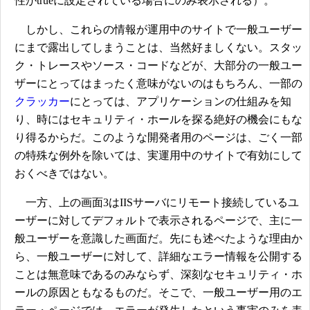
性がtrueに設定されている場合にのみ表示される）。
しかし、これらの情報が運用中のサイトで一般ユーザー
にまで露出してしまうことは、当然好ましくない。スタッ
ク・トレースやソース・コードなどが、大部分の一般ユー
ザーにとってはまったく意味がないのはもちろん、一部の
クラッカー
にとっては、アプリケーションの仕組みを知
り、時にはセキュリティ・ホールを探る絶好の機会にもな
り得るからだ。このような開発者用のページは、ごく一部
の特殊な例外を除いては、実運用中のサイトで有効にして
おくべきではない。
一方、上の画面3はIISサーバにリモート接続しているユ
ーザーに対してデフォルトで表示されるページで、主に一
般ユーザーを意識した画面だ。先にも述べたような理由か
ら、一般ユーザーに対して、詳細なエラー情報を公開する
ことは無意味であるのみならず、深刻なセキュリティ・ホ
ールの原因ともなるものだ。そこで、一般ユーザー用のエ