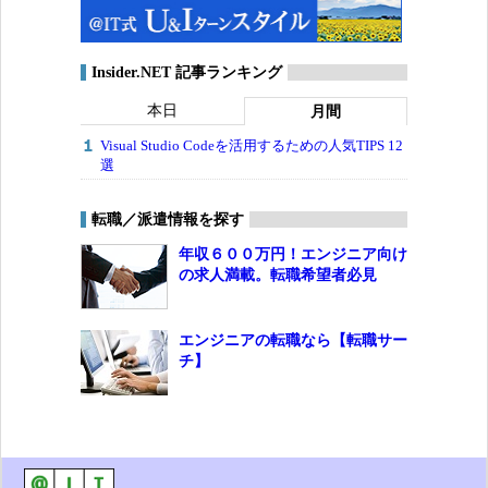
Insider.NET 記事ランキング
本日
月間
Visual Studio Codeを活用するための人気TIPS 12
選
転職／派遣情報を探す
年収６００万円！エンジニア向け
の求人満載。転職希望者必見
エンジニアの転職なら【転職サー
チ】