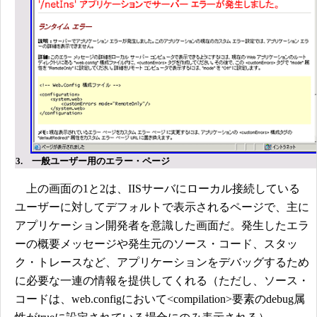
3. 一般ユーザー用のエラー・ページ
上の画面の1と2は、IISサーバにローカル接続している
ユーザーに対してデフォルトで表示されるページで、主に
アプリケーション開発者を意識した画面だ。発生したエラ
ーの概要メッセージや発生元のソース・コード、スタッ
ク・トレースなど、アプリケーションをデバッグするため
に必要な一連の情報を提供してくれる（ただし、ソース・
コードは、web.configにおいて<compilation>要素のdebug属