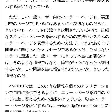
ラー・ページでは、エラーが発生したという事実のみを表
示する設定となっている。
ただ、この一般ユーザー向けのエラー・ページも、実運
用中のページで用いるにはあまりに不親切なものだろう。
というのも、ページ内で延々と説明されているのは、詳細
なスタック・トレースを表示するための方法やカスタムの
エラー・ページを表示するための方法で、それはあくまで
開発者に向けられたメッセージであるからだ。予期しない
エラーに遭遇した一般ユーザーにとって本当に必要なの
は、そのような情報ではなく、障害がいつになったら復旧
するのか、この問題を誰に報告すればよいのか、といった
情報なのだ。
ASP.NETでは、このような情報を個々のアプリケーショ
ンで自由に提供できるように、エラー・ページを独自のペ
ージに差し替えるための機能を持っている。独自のエラ
ー・ページを設定するには、web.configの<customErrors>要