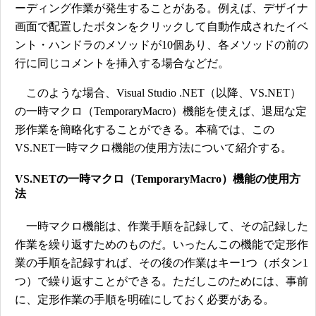
ーディング作業が発生することがある。例えば、デザイナ
画面で配置したボタンをクリックして自動作成されたイベ
ント・ハンドラのメソッドが10個あり、各メソッドの前の
行に同じコメントを挿入する場合などだ。
このような場合、Visual Studio .NET（以降、VS.NET）
の一時マクロ（TemporaryMacro）機能を使えば、退屈な定
形作業を簡略化することができる。本稿では、この
VS.NET一時マクロ機能の使用方法について紹介する。
VS.NETの一時マクロ（TemporaryMacro）機能の使用方
法
一時マクロ機能は、作業手順を記録して、その記録した
作業を繰り返すためのものだ。いったんこの機能で定形作
業の手順を記録すれば、その後の作業はキー1つ（ボタン1
つ）で繰り返すことができる。ただしこのためには、事前
に、定形作業の手順を明確にしておく必要がある。