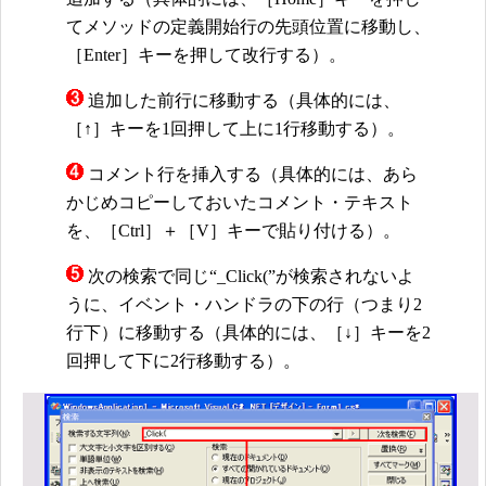
てメソッドの定義開始行の先頭位置に移動し、
［Enter］キーを押して改行する）。
追加した前行に移動する（具体的には、
［↑］キーを1回押して上に1行移動する）。
コメント行を挿入する（具体的には、あら
かじめコピーしておいたコメント・テキスト
を、［Ctrl］＋［V］キーで貼り付ける）。
次の検索で同じ“_Click(”が検索されないよ
うに、イベント・ハンドラの下の行（つまり2
行下）に移動する（具体的には、［↓］キーを2
回押して下に2行移動する）。