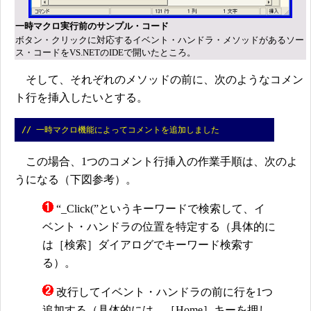
一時マクロ実行前のサンプル・コード
ボタン・クリックに対応するイベント・ハンドラ・メソッドがあるソー
ス・コードをVS.NETのIDEで開いたところ。
そして、それぞれのメソッドの前に、次のようなコメン
ト行を挿入したいとする。
// 一時マクロ機能によってコメントを追加しました
この場合、1つのコメント行挿入の作業手順は、次のよ
うになる（下図参考）。
“_Click(”というキーワードで検索して、イ
ベント・ハンドラの位置を特定する（具体的に
は［検索］ダイアログでキーワード検索す
る）。
改行してイベント・ハンドラの前に行を1つ
追加する（具体的には、［Home］キーを押し