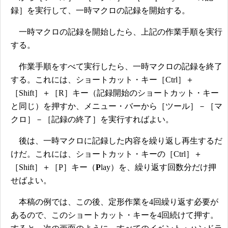
録］を実行して、一時マクロの記録を開始する。
一時マクロの記録を開始したら、上記の作業手順を実行
する。
作業手順をすべて実行したら、一時マクロの記録を終了
する。これには、ショートカット・キー［Ctrl］＋
［Shift］＋［R］キー（記録開始のショートカット・キー
と同じ）を押すか、メニュー・バーから［ツール］－［マ
クロ］－［記録の終了］を実行すればよい。
後は、一時マクロに記録した内容を繰り返し再生するだ
けだ。これには、ショートカット・キーの［Ctrl］＋
［Shift］＋［P］キー（
P
lay）を、繰り返す回数分だけ押
せばよい。
本稿の例では、この後、定形作業を4回繰り返す必要が
あるので、このショートカット・キーを4回続けて押す。