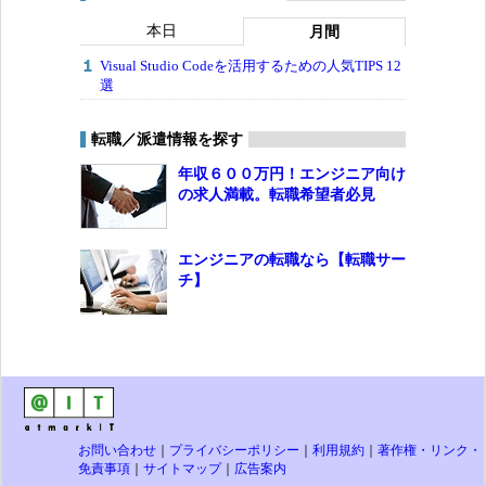
本日
月間
Visual Studio Codeを活用するための人気TIPS 12
選
転職／派遣情報を探す
年収６００万円！エンジニア向け
の求人満載。転職希望者必見
エンジニアの転職なら【転職サー
チ】
お問い合わせ
｜
プライバシーポリシー
｜
利用規約
｜
著作権・リンク・
免責事項
｜
サイトマップ
｜
広告案内