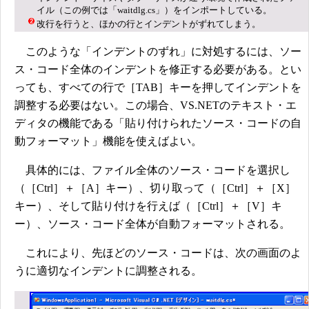
イル（この例では「waitdlg.cs」）をインポートしている。
改行を行うと、ほかの行とインデントがずれてしまう。
このような「インデントのずれ」に対処するには、ソー
ス・コード全体のインデントを修正する必要がある。とい
っても、すべての行で［TAB］キーを押してインデントを
調整する必要はない。この場合、VS.NETのテキスト・エ
ディタの機能である「貼り付けられたソース・コードの自
動フォーマット」機能を使えばよい。
具体的には、ファイル全体のソース・コードを選択し
（［Ctrl］＋［A］キー）、切り取って（［Ctrl］＋［X］
キー）、そして貼り付けを行えば（［Ctrl］＋［V］キ
ー）、ソース・コード全体が自動フォーマットされる。
これにより、先ほどのソース・コードは、次の画面のよ
うに適切なインデントに調整される。