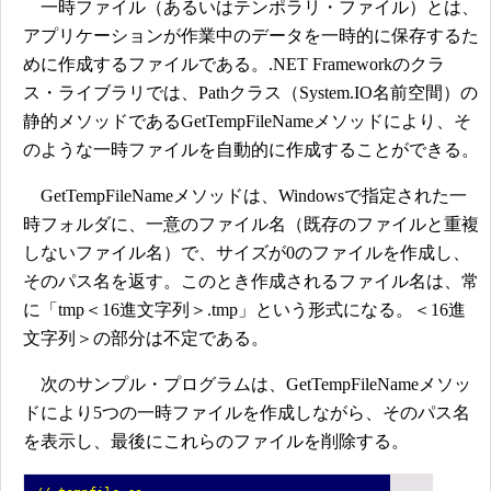
一時ファイル（あるいはテンポラリ・ファイル）とは、
アプリケーションが作業中のデータを一時的に保存するた
めに作成するファイルである。.NET Frameworkのクラ
ス・ライブラリでは、Pathクラス（System.IO名前空間）の
静的メソッドであるGetTempFileNameメソッドにより、そ
のような一時ファイルを自動的に作成することができる。
GetTempFileNameメソッドは、Windowsで指定された一
時フォルダに、一意のファイル名（既存のファイルと重複
しないファイル名）で、サイズが0のファイルを作成し、
そのパス名を返す。このとき作成されるファイル名は、常
に「tmp＜16進文字列＞.tmp」という形式になる。＜16進
文字列＞の部分は不定である。
次のサンプル・プログラムは、GetTempFileNameメソッ
ドにより5つの一時ファイルを作成しながら、そのパス名
を表示し、最後にこれらのファイルを削除する。