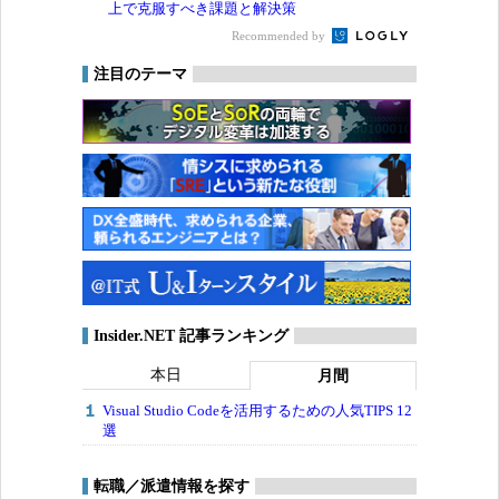
上で克服すべき課題と解決策
Recommended by
注目のテーマ
Insider.NET 記事ランキング
本日
月間
Visual Studio Codeを活用するための人気TIPS 12
選
転職／派遣情報を探す