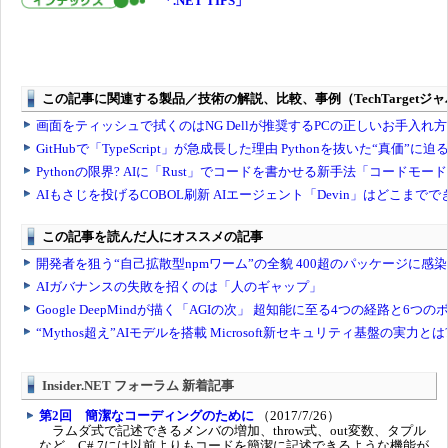
「.NET TIPS」
Insider.NET フォーラム 新着記事
第2回 簡潔なコーディングのために
（2017/7/26）
ラムダ式で記述できるメンバの増加、throw式、out変数、タプル
など、C# 7には以前よりもコードを簡潔に記述できるような機能が