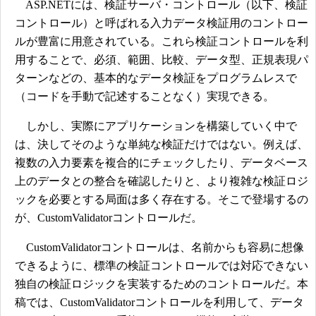
ASP.NETには、検証サーバ・コントロール（以下、検証
コントロール）と呼ばれる入力データ検証用のコントロー
ルが豊富に用意されている。これら検証コントロールを利
用することで、必須、範囲、比較、データ型、正規表現パ
ターンなどの、基本的なデータ検証をプログラムレスで
（コードを手動で記述することなく）実現できる。
しかし、実際にアプリケーションを構築していく中で
は、決してそのような単純な検証だけではない。例えば、
複数の入力要素を複合的にチェックしたり、データベース
上のデータとの整合を確認したりと、より複雑な検証ロジ
ックを必要とする局面は多く存在する。そこで登場するの
が、CustomValidatorコントロールだ。
CustomValidatorコントロールは、名前からも容易に想像
できるように、標準の検証コントロールでは対応できない
独自の検証ロジックを実装するためのコントロールだ。本
稿では、CustomValidatorコントロールを利用して、データ