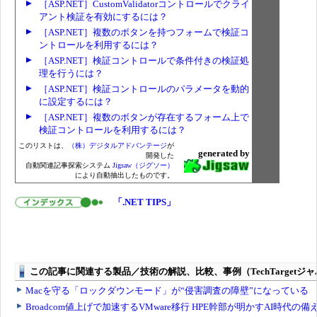
［ASP.NET］CustomValidatorコントロールでクライ
アント検証を有効にするには？
［ASP.NET］複数のボタンを持つフォームで検証コ
ントロールを利用するには？
［ASP.NET］検証コントロールで条件付きの検証処
理を行うには？
［ASP.NET］検証コントロールのパラメータを動的
に設定するには？
［ASP.NET］複数のボタンが存在するフォーム上で
検証コントロールを利用するには？
このリストは、
（株）デジタルアドバンテージ
が
generated by
開発した
自動関連記事探索システム
Jigsaw（ジグソー）
により自動抽出したものです。
「.NET TIPS」