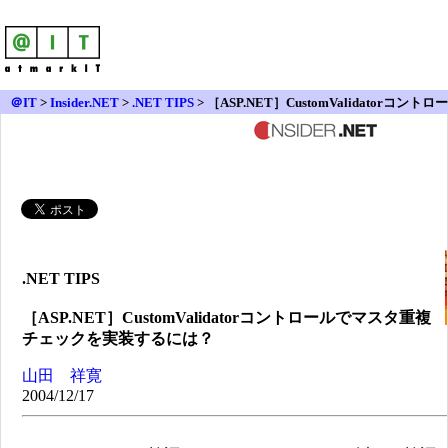
＠IT
>
Insider.NET
>
.NET TIPS
> ［ASP.NET］CustomValidatorコントロー
ルでマスタ重複チェックを実装するには？
.NET TIPS
［ASP.NET］CustomValidatorコントロールでマスタ重複
チェックを実装するには？
山田 祥寛
2004/12/17