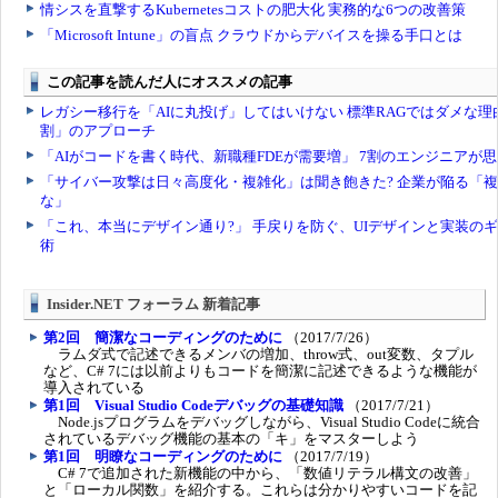
Insider.NET フォーラム 新着記事
第2回 簡潔なコーディングのために
（2017/7/26）
ラムダ式で記述できるメンバの増加、throw式、out変数、タプル
など、C# 7には以前よりもコードを簡潔に記述できるような機能が
導入されている
第1回 Visual Studio Codeデバッグの基礎知識
（2017/7/21）
Node.jsプログラムをデバッグしながら、Visual Studio Codeに統合
されているデバッグ機能の基本の「キ」をマスターしよう
第1回 明瞭なコーディングのために
（2017/7/19）
C# 7で追加された新機能の中から、「数値リテラル構文の改善」
と「ローカル関数」を紹介する。これらは分かりやすいコードを記