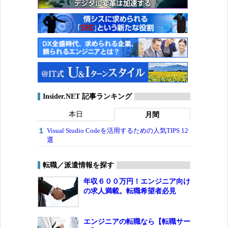
Insider.NET 記事ランキング
本日
月間
Visual Studio Codeを活用するための人気TIPS 12
選
転職／派遣情報を探す
年収６００万円！エンジニア向け
の求人満載。転職希望者必見
エンジニアの転職なら【転職サー