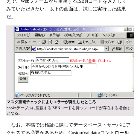
えで、Webフォームから重複するISBNコードを入力して
みていただきたい。以下の画面は、試しに実行した結果
だ。
マスタ重複チェックによりエラーが発生したところ
booksテーブルに重複するISBNコードを持つレコードが存在する場合は
となる。
なお、本稿では検証に際してデータベース・サーバにア
クセスする必要があるため、CustomValidatorコントロール