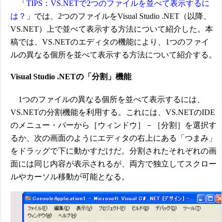
「
TIPS：VS.NETで2つのファイルを並べて表示するに
は？
」では、2つのファイルをVisual Studio .NET（以降、
VS.NET）上で並べて表示する方法について紹介した。本
稿では、VS.NETのエディタの機能により、1つのファイ
ルの異なる個所を並べて表示する方法について紹介する。
Visual Studio .NETの「分割」機能
1つのファイルの異なる個所を並べて表示するには、
VS.NETの分割機能を利用する。これには、VS.NETのIDE
のメニュー・バーから［ウィンドウ］－［分割］を選択す
るか、次の画面のようにエディタの右上にある「つまみ」
をドラッグで下に動かすだけだ。分割されたそれぞれの画
面には同じ内容が表示されるが、両方で独立してスクロー
ルやカーソル移動が可能となる。