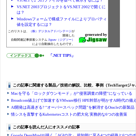
VS.NETで2つのファイルを並べて表示するには？
VS.NET 2003プロジェクトをVS.NET 2002で開くに
は？
Windowsフォームで構成ファイルによりプロパティ
値を設定するには？
このリストは、
（株）デジタルアドバンテージ
が
generated by
開発した
自動関連記事探索システム
Jigsaw（ジグソー）
により自動抽出したものです。
「.NET TIPS」