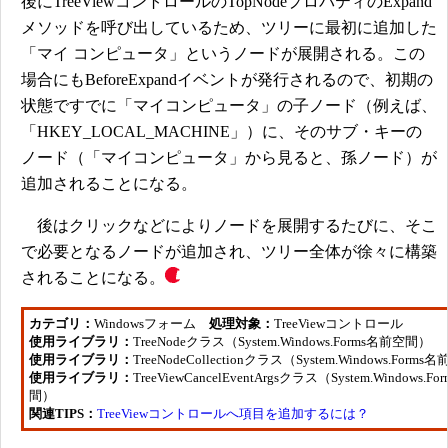
後にTreeViewコントロールのTopNodeプロパティのExpand
メソッドを呼び出しているため、ツリーに最初に追加した
「マイ コンピュータ」というノードが展開される。この
場合にもBeforeExpandイベントが発行されるので、初期の
状態ですでに「マイコンピュータ」の子ノード（例えば、
「HKEY_LOCAL_MACHINE」）に、そのサブ・キーの
ノード（「マイコンピュータ」から見ると、孫ノード）が
追加されることになる。
後はクリックなどによりノードを展開するたびに、そこ
で必要となるノードが追加され、ツリー全体が徐々に構築
されることになる。
カテゴリ：
Windowsフォーム
処理対象：
TreeViewコントロール
使用ライブラリ：
TreeNodeクラス（System.Windows.Forms名前空間）
使用ライブラリ：
TreeNodeCollectionクラス（System.Windows.Form
使用ライブラリ：
TreeViewCancelEventArgsクラス（System.Windows.F
間）
関連TIPS：
TreeViewコントロールへ項目を追加するには？