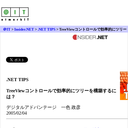
＠IT
>
Insider.NET
>
.NET TIPS
> TreeViewコントロールで効率的にツリー
を構築するには？
.NET TIPS
TreeViewコントロールで効率的にツリーを構築するに
は？
デジタルアドバンテージ 一色 政彦
2005/02/04