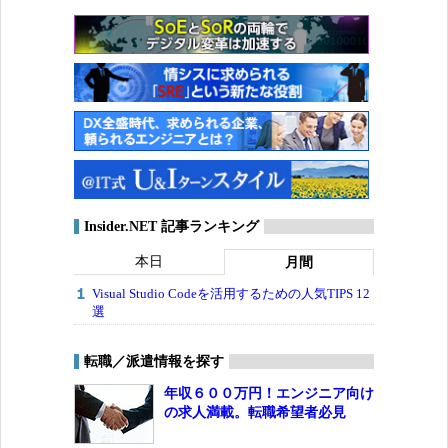
Insider.NET 記事ランキング
本日
月間
Visual Studio Codeを活用するための人気TIPS 12
選
転職／派遣情報を探す
年収６００万円！エンジニア向け
の求人満載。転職希望者必見