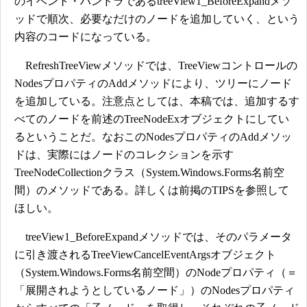
のイベント・ハンドラであるtreeView1_BeforeExpandメソ
ッドで順次、必要なだけのノードを追加していく、という
内容のコードになっている。
RefreshTreeViewメソッドでは、TreeViewコントロールの
NodesプロパティのAddメソッドにより、ツリーにノード
を追加している。注意点としては、本稿では、追加するす
べてのノードを前述のTreeNodeExオブジェクトにしてい
るということだ。なおこのNodesプロパティのAddメソッ
ドは、実際にはノードのコレクションを示す
TreeNodeCollectionクラス（System.Windows.Forms名前空
間）のメソッドである。詳しくは前掲のTIPSを参照して
ほしい。
treeView1_BeforeExpandメソッドでは、そのパラメータ
に引き渡されるTreeViewCancelEventArgsオブジェクト
（System.Windows.Forms名前空間）のNodeプロパティ（＝
「展開されようとしているノード」）のNodesプロパティ