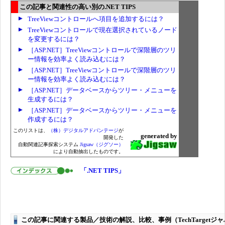
この記事と関連性の高い別の.NET TIPS
TreeViewコントロールへ項目を追加するには？
TreeViewコントロールで現在選択されているノード
を変更するには？
［ASP.NET］TreeViewコントロールで深階層のツリ
ー情報を効率よく読み込むには？
［ASP.NET］TreeViewコントロールで深階層のツリ
ー情報を効率よく読み込むには？
［ASP.NET］データベースからツリー・メニューを
生成するには？
［ASP.NET］データベースからツリー・メニューを
作成するには？
このリストは、
（株）デジタルアドバンテージ
が
generated by
開発した
自動関連記事探索システム
Jigsaw（ジグソー）
により自動抽出したものです。
「.NET TIPS」