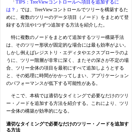
「
TIPS：TreeViewコントロールへ項目を追加するに
は？
」では、TreeViewコントロールでツリーを構築するた
めに、複数のツリーのデータ項目（ノード）をまとめて登
録する方法や1つずつ追加する方法を紹介した。
特に複数のノードをまとめて追加するツリー構築手法
は、そのツリー形状が固定的な場合には最も効率がよい。
しかし例えばレジストリ・エディタやエクスプローラのよ
うに、ツリー階層が非常に深く、またその深さが不定の場
合、ツリー全体の項目を最初にすべて追加しようとする
と、その処理に時間がかかってしまい、アプリケーション
のパフォーマンスが低下する可能性がある。
そこで、本稿では適切なタイミングで必要なだけのツリ
ー・ノードを追加する方法を紹介する。これにより、ツリ
ー全体の構築が効率的になる。
適切なタイミングで必要なだけのツリー・ノードを追加す
る方法