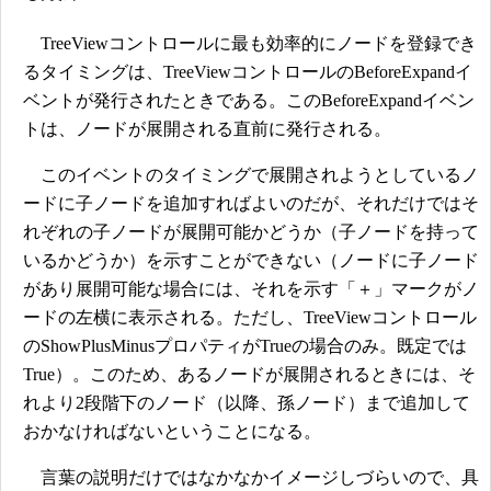
TreeViewコントロールに最も効率的にノードを登録でき
るタイミングは、TreeViewコントロールのBeforeExpandイ
ベントが発行されたときである。このBeforeExpandイベン
トは、ノードが展開される直前に発行される。
このイベントのタイミングで展開されようとしているノ
ードに子ノードを追加すればよいのだが、それだけではそ
れぞれの子ノードが展開可能かどうか（子ノードを持って
いるかどうか）を示すことができない（ノードに子ノード
があり展開可能な場合には、それを示す「＋」マークがノ
ードの左横に表示される。ただし、TreeViewコントロール
のShowPlusMinusプロパティがTrueの場合のみ。既定では
True）。このため、あるノードが展開されるときには、そ
れより2段階下のノード（以降、孫ノード）まで追加して
おかなければないということになる。
言葉の説明だけではなかなかイメージしづらいので、具