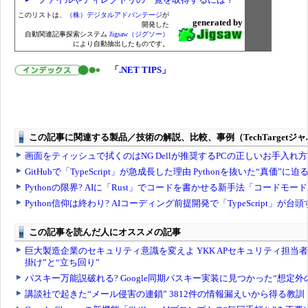
このリストは、
（株）デジタルアドバンテージ
が
generated by
開発した
自動関連記事探索システム
Jigsaw（ジグソー）
により自動抽出したものです。
「.NET TIPS」