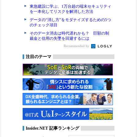
東急建設に学ぶ、1万台超の端末セキュリティ
を一本化してリスクを解消した方法
データの“消し方”をモダナイズするための5つ
のチェック項目
そのデータ消去は時代遅れかも？ 巨額の制
裁金と信用の失墜を回避するには
Recommended by
注目のテーマ
Insider.NET 記事ランキング