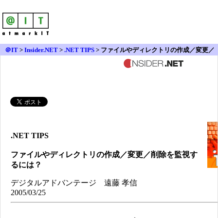
＠IT
>
Insider.NET
>
.NET TIPS
> ファイルやディレクトリの作成／変更／
削除を監視するには？
.NET TIPS
ファイルやディレクトリの作成／変更／削除を監視す
るには？
デジタルアドバンテージ 遠藤 孝信
2005/03/25