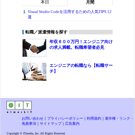
本日
月間
Visual Studio Codeを活用するための人気TIPS 12
選
転職／派遣情報を探す
年収６００万円！エンジニア向け
の求人満載。転職希望者必見
エンジニアの転職なら【転職サー
チ】
お問い合わせ
｜
プライバシーポリシー
｜
利用規約
｜
著作権・リンク・
免責事項
｜
サイトマップ
｜
広告案内
Copyright © ITmedia, Inc. All Rights Reserved.