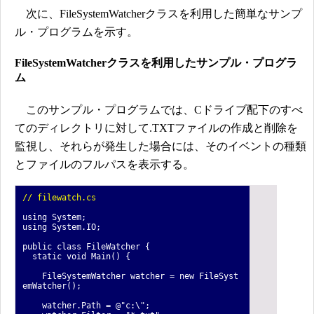
次に、FileSystemWatcherクラスを利用した簡単なサンプ
ル・プログラムを示す。
FileSystemWatcherクラスを利用したサンプル・プログラ
ム
このサンプル・プログラムでは、Cドライブ配下のすべ
てのディレクトリに対して.TXTファイルの作成と削除を
監視し、それらが発生した場合には、そのイベントの種類
とファイルのフルパスを表示する。
// filewatch.cs
using System;
using System.IO;
public class FileWatcher {
static void Main() {
FileSystemWatcher watcher = new FileSyst
emWatcher();
watcher.Path = @"c:\";