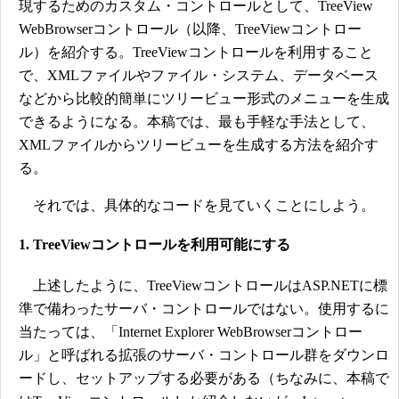
現するためのカスタム・コントロールとして、TreeView
WebBrowserコントロール（以降、TreeViewコントロー
ル）を紹介する。TreeViewコントロールを利用すること
で、XMLファイルやファイル・システム、データベース
などから比較的簡単にツリービュー形式のメニューを生成
できるようになる。本稿では、最も手軽な手法として、
XMLファイルからツリービューを生成する方法を紹介す
る。
それでは、具体的なコードを見ていくことにしよう。
1. TreeViewコントロールを利用可能にする
上述したように、TreeViewコントロールはASP.NETに標
準で備わったサーバ・コントロールではない。使用するに
当たっては、「Internet Explorer WebBrowserコントロー
ル」と呼ばれる拡張のサーバ・コントロール群をダウンロ
ードし、セットアップする必要がある（ちなみに、本稿で