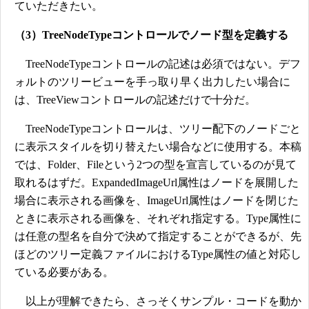
ていただきたい。
（3）TreeNodeTypeコントロールでノード型を定義する
TreeNodeTypeコントロールの記述は必須ではない。デフ
ォルトのツリービューを手っ取り早く出力したい場合に
は、TreeViewコントロールの記述だけで十分だ。
TreeNodeTypeコントロールは、ツリー配下のノードごと
に表示スタイルを切り替えたい場合などに使用する。本稿
では、Folder、Fileという2つの型を宣言しているのが見て
取れるはずだ。ExpandedImageUrl属性はノードを展開した
場合に表示される画像を、ImageUrl属性はノードを閉じた
ときに表示される画像を、それぞれ指定する。Type属性に
は任意の型名を自分で決めて指定することができるが、先
ほどのツリー定義ファイルにおけるType属性の値と対応し
ている必要がある。
以上が理解できたら、さっそくサンプル・コードを動か