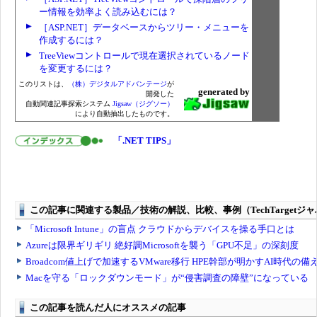
ー情報を効率よく読み込むには？
［ASP.NET］データベースからツリー・メニューを
作成するには？
TreeViewコントロールで現在選択されているノード
を変更するには？
このリストは、
（株）デジタルアドバンテージ
が
generated by
開発した
自動関連記事探索システム
Jigsaw（ジグソー）
により自動抽出したものです。
「.NET TIPS」