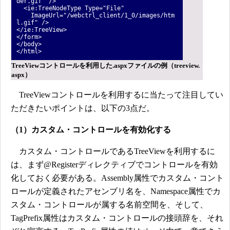
der.gif" />
<ie:TreeNodeType Type="File"
ImageUrl="/webctrl_client/1_0/images/htm
l.gif" />
</ie:TreeView>
</form>
</body>
</html>
TreeViewコントロールを利用した.aspxファイルの例（treeview.
aspx）
TreeViewコントロールを利用するに当たって注目してい
ただきたいポイントは、以下の3点だ。
（1）カスタム・コントロールを有効化する
カスタム・コントロールであるTreeViewを利用するに
は、まず@Registerディレクティブでコントロールを有効
化しておく必要がある。Assembly属性でカスタム・コント
ロールが定義されたアセンブリ名を、Namespace属性でカ
スタム・コントロールが属する名前空間を、そして、
TagPrefix属性はカスタム・コントロールの接頭辞を、それ