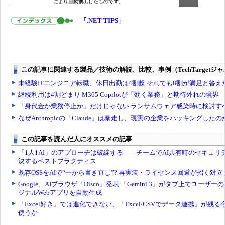
により自動抽出したものです。
「.NET TIPS」