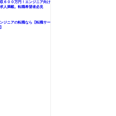
収６００万円！エンジニア向け
求人満載。転職希望者必見
ンジニアの転職なら【転職サー
】