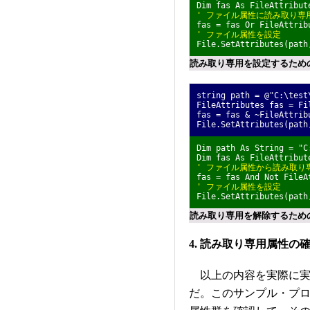
Dim fas As FileAttribu
' ファイル属性に読み取り専
fas = fas Or FileAttrib
' ファイル属性を設定
File.SetAttributes(path
読み取り専用を設定するための
string path = @"C:\te
FileAttributes fas = Fi
fas = fas & ~FileAttrib
File.SetAttributes(path
Dim path As String = 
Dim fas As FileAttribu
' ファイル属性から読み取り
fas = fas And Not FileA
' ファイル属性を設定
File.SetAttributes(path
読み取り専用を解除するための
4. 読み取り専用属性
以上の内容を実際に実
だ。このサンプル・プ