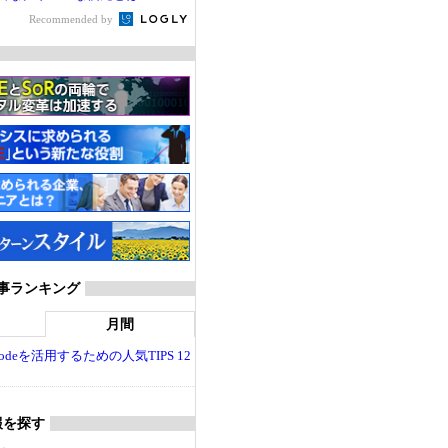
Recommended by
T 記事ランキング
月間
dio Codeを活用するための人気TIPS 12
報を探す