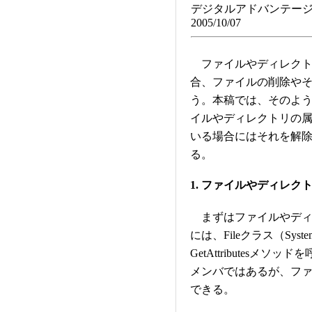
デジタルアドバンテージ
2005/10/07
ファイルやディレクト
合、ファイルの削除や
う。本稿では、そのよ
イルやディレクトリの
いる場合にはそれを解
る。
1. ファイルやディレク
まずはファイルやディ
には、Fileクラス（Sy
GetAttributesメ
メンバではあるが、フ
できる。