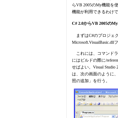
らVB 2005のMy機
機能が利用できるわけ
C# 2.0からVB 200
まずはC#のプロジェクトに対
Microsoft.VisualB
これには、コマンドライン
にはビルドの際に/refe
せばよい。Visual Studi
は、次の画面のように、
照の追加」を行う。