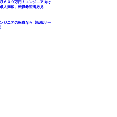
収６００万円！エンジニア向け
求人満載。転職希望者必見
ンジニアの転職なら【転職サー
】