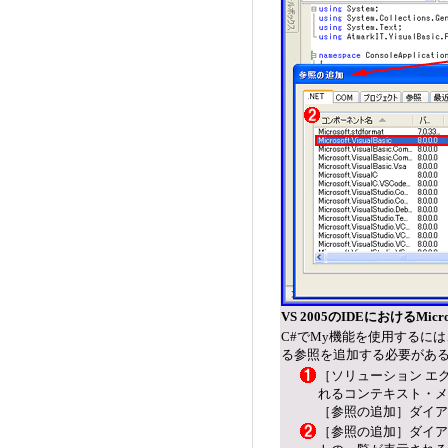
VS 2005のIDEにおけるMicro
C#でMy機能を使用するには、Mi
る参照を追加する必要があ
［ソリューション エ
れるコンテキスト・メ
［参照の追加］ダイア
［参照の追加］ダイア