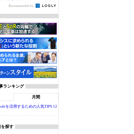
Recommended by
T 記事ランキング
月間
dio Codeを活用するための人気TIPS 12
報を探す