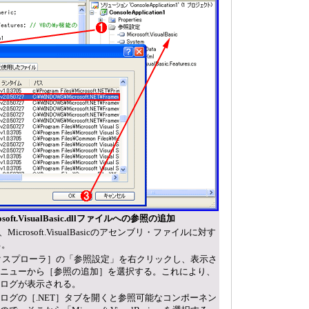
soft.VisualBasic.dllファイルへの参照の追加
crosoft.VisualBasicのアセンブリ・ファイルに対す
る。
クスプローラ］の「参照設定」を右クリックし、表示さ
ニューから［参照の追加］を選択する。これにより、
ログが表示される。
ログの［.NET］タブを開くと参照可能なコンポーネン