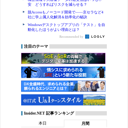
安 どうすればリスクを減らせる？
脱Accessもノーコード開発で――京セラなど4
社に学ぶ属人化解消＆効率化の秘訣
Windowsデスクトップアプリの「テスト」を自
動化したほうがよい理由とは？
Recommended by
注目のテーマ
Insider.NET 記事ランキング
本日
月間