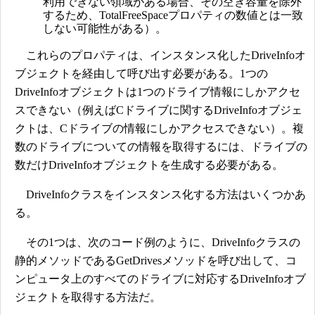
利用できない領域がある場合、その空き容量を除外
するため、TotalFreeSpaceプロパティの数値とは一致
しない可能性がある）。
これらのプロパティは、インスタンス化したDriveInfoオ
ブジェクトを経由して呼び出す必要がある。1つの
DriveInfoオブジェクトは1つのドライブ情報にしかアクセ
スできない（例えばCドライブに関するDriveInfoオブジェ
クトは、Cドライブの情報にしかアクセスできない）。複
数のドライブについての情報を取得するには、ドライブの
数だけDriveInfoオブジェクトを生成する必要がある。
DriveInfoクラスをインスタンス化する方法はいくつかあ
る。
その1つは、次のコード例のように、DriveInfoクラスの
静的メソッドであるGetDrivesメソッドを呼び出して、コ
ンピュータ上のすべてのドライブに対応するDriveInfoオブ
ジェクトを取得する方法だ。