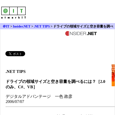
＠IT
>
Insider.NET
>
.NET TIPS
> ドライブの領域サイズと空き容量を調べ
るには？［2.0のみ、C#、VB］
.NET TIPS
ドライブの領域サイズと空き容量を調べるには？［2.0
のみ、C#、VB］
デジタルアドバンテージ 一色 政彦
2006/07/07