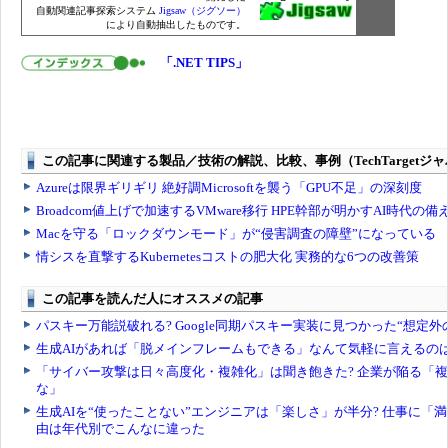
自動関連記事探索システム
Jigsaw（ジグソー）
により自動抽出したものです。
「.NET TIPS」