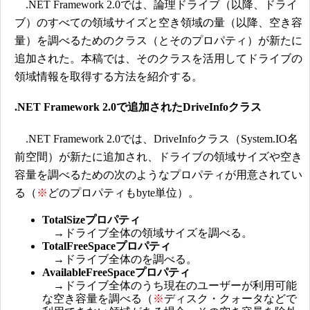
.NET Framework 2.0では、論理ドライブ（以降、ドライ
ブ）のすべての領域サイズと空き領域の量（以降、空き容
量）を調べるためのクラス（とそのプロパティ）が新たに
追加された。本稿では、そのクラスを活用してドライブの
領域情報を取得する方法を紹介する。
.NET Framework 2.0で追加されたDriveInfoクラス
.NET Framework 2.0では、DriveInfoクラス（System.IO名
前空間）が新たに追加され、ドライブの領域サイズや空き
容量を調べるための次のようなプロパティが用意されてい
る（
※
どのプロパティもbyte単位）。
TotalSizeプロパティ
→ドライブ全体の領域サイズを調べる。
TotalFreeSpaceプロパティ
→ドライブ全体のを調べる。
AvailableFreeSpaceプロパティ
→ドライブ全体のうち現在のユーザーが利用可能
な空き容量を調べる（
※
ディスク・クォータなどで