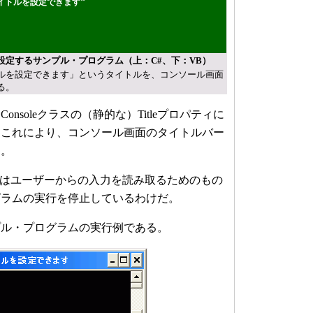
イトルを設定できます"
設定するサンプル・プログラム（上：C#、下：VB）
ルを設定できます」というタイトルを、コンソール画面
る。
soleクラスの（静的な）Titleプロパティに
。これにより、コンソール画面のタイトルバー
る。
ッドはユーザーからの入力を読み取るためのもの
グラムの実行を停止しているわけだ。
ル・プログラムの実行例である。