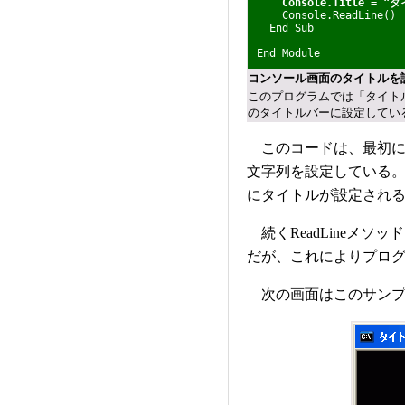
Console.Title
=
"タ
Console.ReadLine()
End Sub
End Module
コンソール画面のタイトルを
このプログラムでは「タイト
のタイトルバーに設定してい
このコードは、最初にCon
文字列を設定している
にタイトルが設定され
続くReadLineメソ
だが、これによりプロ
次の画面はこのサンプ