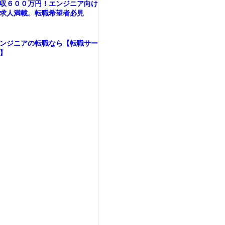
収６００万円！エンジニア向け
求人満載。転職希望者必見
ンジニアの転職なら【転職サー
】