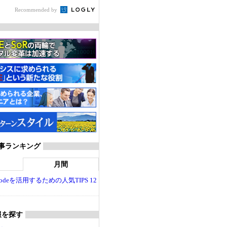
Recommended by
T 記事ランキング
月間
dio Codeを活用するための人気TIPS 12
報を探す