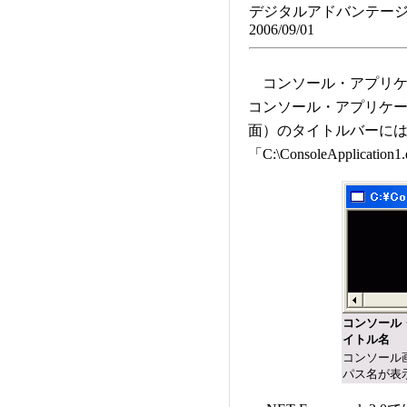
デジタルアドバンテージ
2006/09/01
コンソール・アプリケ
コンソール・アプリケ
面）のタイトルバーに
「C:\ConsoleApplica
コンソール
イトル名
コンソール
パス名が表