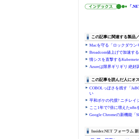
「.NE
Insider.NET フォーラム