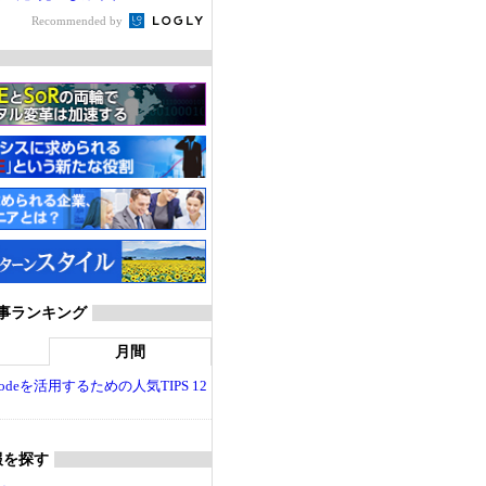
Recommended by
T 記事ランキング
月間
dio Codeを活用するための人気TIPS 12
報を探す