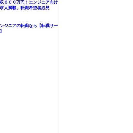
収６００万円！エンジニア向け
求人満載。転職希望者必見
ンジニアの転職なら【転職サー
】