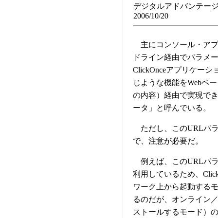
デジタルアドバンテージ
2006/10/20
主にコンソール・アプ
ドライン経由でパラメ
ClickOnceアプリケー
じような機能をWebペー
の内容）経由で実現できる
ータ」と呼んでいる。
ただし、このURLパ
で、注意が必要だ。
例えば、このURLパラ
利用しているため、Cli
ワーク上から起動するモ
るのだが、オンライン
ストールするモード）