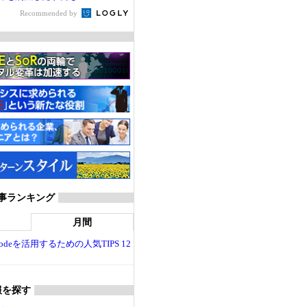
Recommended by
T 記事ランキング
月間
dio Codeを活用するための人気TIPS 12
報を探す