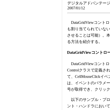
デジタルアドバンテージ
2007/01/12
DataGridView
も割り当てられていな
させることは可能）。
る方法を紹介する。
DataGridViewコントロ
DataGridView
Controlクラスで定義さ
て、CellMouseClick
は、イベントのパラメ
号が取得でき、クリッ
以下のサンプル・プログラム
ント・ハンドラにおい