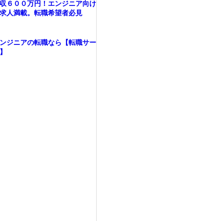
収６００万円！エンジニア向け
求人満載。転職希望者必見
ンジニアの転職なら【転職サー
】