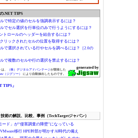
NET TIPS
ントロールで特定の値のセルを強調表示するには？
コントロールでセル選択を行単位のみで行うようにするには？
Gridコントロールのヘッダーを結合するには？
ールでクリックされたセルの位置を取得するには？
ントロールで選択されている行やセルを調べるには？［2.0の
ントロールで複数のセルや行の選択を禁止するには？
generated by
トは、
（株）デジタルアドバンテージ
が開発した
gsaw（ジグソー）
により自動抽出したものです。
T TIPS」