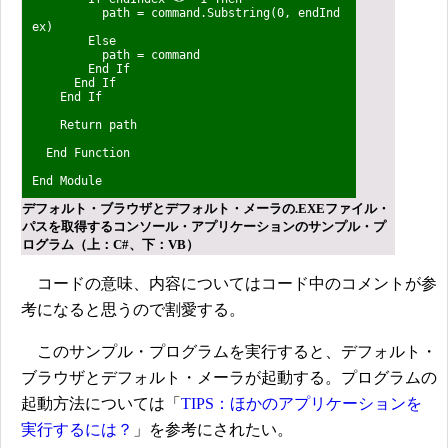
path = command.Substring(0, endInd
ex)
Else
path = command
End If
End If
End If
Return path
End Function
End Module
デフォルト・ブラウザとデフォルト・メーラの.EXEファイル・
パスを取得するコンソール・アプリケーションのサンプル・プ
ログラム（上：C#、下：VB）
コードの意味、内容についてはコード中のコメントが参
考になると思うので割愛する。
このサンプル・プログラムを実行すると、デフォルト・
ブラウザとデフォルト・メーラが起動する。プログラムの
起動方法については「
TIPS：ほかのアプリケーションを
実行するには？
」を参考にされたい。