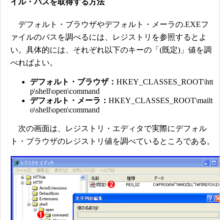
イル・パスを取得する方法
デフォルト・ブラウザやデフォルト・メーラの.EXEフ
ァイルのパスを調べるには、レジストリを参照するとよ
い。具体的には、それぞれ以下のキーの「(既定)」値を調
べればよい。
デフォルト・ブラウザ：
HKEY_CLASSES_ROOT\htt
p\shell\open\command
デフォルト・メーラ：
HKEY_CLASSES_ROOT\mailt
o\shell\open\command
次の画面は、レジストリ・エディタで実際にデフォル
ト・ブラウザのレジストリ値を調べているところである。