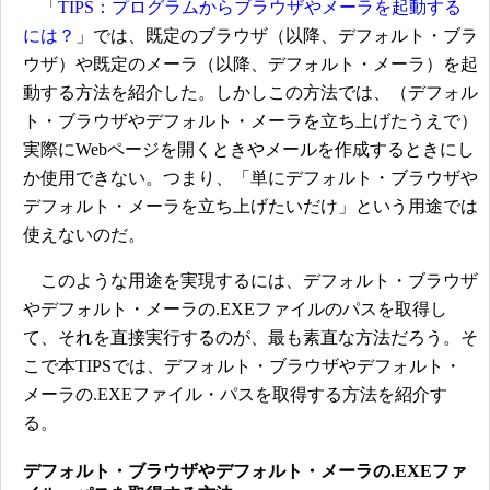
「
TIPS：プログラムからブラウザやメーラを起動する
には？
」では、既定のブラウザ（以降、デフォルト・ブラ
ウザ）や既定のメーラ（以降、デフォルト・メーラ）を起
動する方法を紹介した。しかしこの方法では、（デフォル
ト・ブラウザやデフォルト・メーラを立ち上げたうえで）
実際にWebページを開くときやメールを作成するときにし
か使用できない。つまり、「単にデフォルト・ブラウザや
デフォルト・メーラを立ち上げたいだけ」という用途では
使えないのだ。
このような用途を実現するには、デフォルト・ブラウザ
やデフォルト・メーラの.EXEファイルのパスを取得し
て、それを直接実行するのが、最も素直な方法だろう。そ
こで本TIPSでは、デフォルト・ブラウザやデフォルト・
メーラの.EXEファイル・パスを取得する方法を紹介す
る。
デフォルト・ブラウザやデフォルト・メーラの.EXEファ