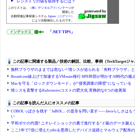
レジストリの値を取得するには？
このリストは、
（株）デジタルアドバンテージ
が
generated by
開発した
自動関連記事探索システム
Jigsaw（ジグソー）
により自動抽出したものです。
「.NET TIPS」