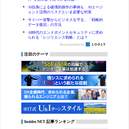
AI自身による破壊的操作の事例も AIエージ
ェント活用のリスクといま必要な対策
サイバー攻撃からビジネスを守る、「戦略的
データ復旧」の方法
AI時代のエンドポイントセキュリティに求め
られる「レジリエンス戦略」とは？
Recommended by
注目のテーマ
Insider.NET 記事ランキング