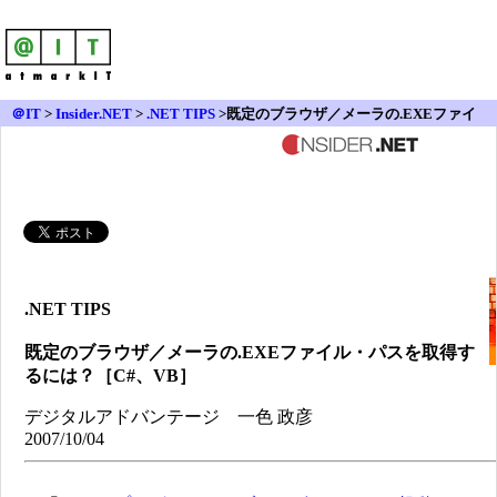
＠IT
>
Insider.NET
>
.NET TIPS
>既定のブラウザ／メーラの.EXEファイ
ル・パスを取得するには？［C#、VB］
.NET TIPS
既定のブラウザ／メーラの.EXEファイル・パスを取得す
るには？［C#、VB］
デジタルアドバンテージ 一色 政彦
2007/10/04