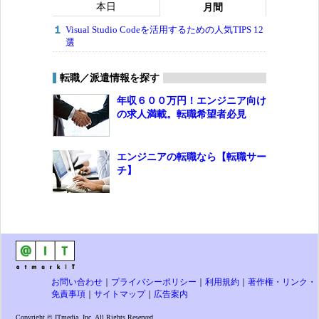
本日
月間
Visual Studio Codeを活用するための人気TIPS 12
選
転職／派遣情報を探す
年収６００万円！エンジニア向け
の求人満載。転職希望者必見
エンジニアの転職なら【転職サー
チ】
お問い合わせ
｜
プライバシーポリシー
｜
利用規約
｜
著作権・リンク・
免責事項
｜
サイトマップ
｜
広告案内
Copyright © ITmedia, Inc. All Rights Reserved.