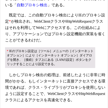
いる「
自動プロキシ検出
」である。
既定では、この自動プロキシ検出によりIEのプロキシ設
定
*
が検出され、WebClientクラスやHttpWebRequestクラス
はそれを利用してWebにアクセスする。この仕組みによ
り、アプリケーションではプロキシ設定機能の実装を省く
ことができるわけだ。
*
IEのプロキシ設定は［ツール］メニューの［インターネット
オプション］により［インターネット オプション］ダイアロ
グを開き、［接続］タブ上にある［LANの設定］ボタンをク
リックすることにより設定できる。
しかしプロキシ検出の処理は、前述したように非常に時
間がかかる。もしインターネットに直接アクセスできる環
境であれば、クラス・ライブラリがプロキシを使用しない
ように設定することで、WebClientクラスやHttpWebRequest
クラスによるアクセスを高速化できる。