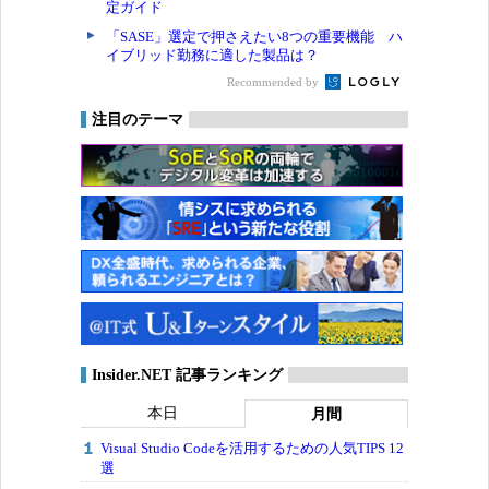
定ガイド
「SASE」選定で押さえたい8つの重要機能 ハ
イブリッド勤務に適した製品は？
Recommended by
注目のテーマ
Insider.NET 記事ランキング
本日
月間
Visual Studio Codeを活用するための人気TIPS 12
選