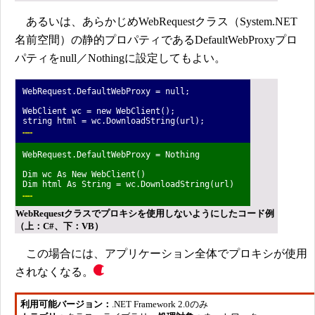
あるいは、あらかじめWebRequestクラス（System.NET
名前空間）の静的プロパティであるDefaultWebProxyプロ
パティをnull／Nothingに設定してもよい。
WebRequest.DefaultWebProxy = null;
WebClient wc = new WebClient();
string html = wc.DownloadString(url);
……
WebRequest.DefaultWebProxy = Nothing
Dim wc As New WebClient()
Dim html As String = wc.DownloadString(url)
……
WebRequestクラスでプロキシを使用しないようにしたコード例
（上：C#、下：VB）
この場合には、アプリケーション全体でプロキシが使用
されなくなる。
利用可能バージョン：
.NET Framework 2.0のみ