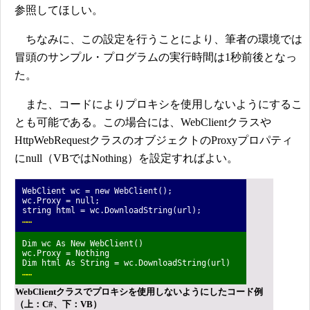
参照してほしい。
ちなみに、この設定を行うことにより、筆者の環境では
冒頭のサンプル・プログラムの実行時間は1秒前後となっ
た。
また、コードによりプロキシを使用しないようにするこ
とも可能である。この場合には、WebClientクラスや
HttpWebRequestクラスのオブジェクトのProxyプロパティ
にnull（VBではNothing）を設定すればよい。
WebClient wc = new WebClient();
wc.Proxy = null;
string html = wc.DownloadString(url);
……
Dim wc As New WebClient()
wc.Proxy = Nothing
Dim html As String = wc.DownloadString(url)
……
WebClientクラスでプロキシを使用しないようにしたコード例
（上：C#、下：VB）