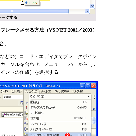
レークする
ークさせる方法（VS.NET 2002／2003）
場合。
Bなどの）コード・エディタでブレークポイン
力カーソルを合わせ、メニュー・バーから［デ
ポイントの作成］を選択する。