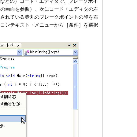
Bなどの）コード・エディタで、ブレークポイ
どの画面を参照）。次にコード・エディタの左
示されている赤丸のブレークポイントの印を右
るコンテキスト・メニューから［条件］を選択