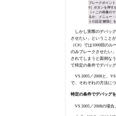
ブレークポイント
9］ボタンを押す
（＝この画像のマ
るか、メニュー・
トの設定/解除］
しかし実際のデバッグ
させたい」ということ
（C#）では1000回の
のみブレークさせたい」
されてしまうと面倒な
て特定の条件でデバッ
VS 2005／2008と、V
で、それぞれの方法に
特定の条件でデバッグをブレ
VS 2005／2008の場合