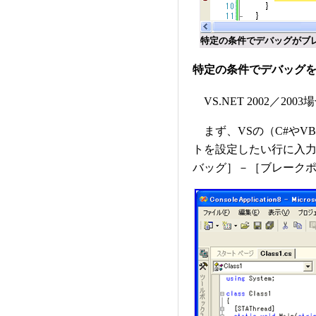
特定の条件でデバッグがブ
特定の条件でデバッグをブレ
VS.NET 2002／2003
まず、VSの（C#やV
トを設定したい行に入
バッグ］－［ブレーク