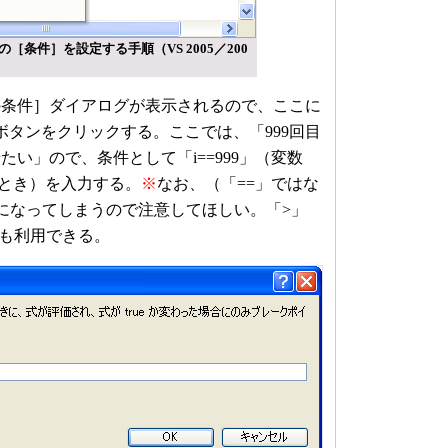
［条件］を設定する手順（VS 2005／200
条件］ダイアログが表示されるので、ここに
ボタンをクリックする。ここでは、「999回目
い」ので、条件として「i==999」（変数
いとき）を入力する。
※
なお、（「==」ではな
になってしまうので注意してほしい。「>」
ども利用できる。