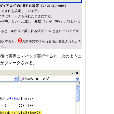
アログでの条件の設定（VS 2005／2008）
クする条件を設定している例。
クスはチェックを入れたままにする。
=999」という記述は「変数『i』が『999』と等しいと
択すると、条件式で得られる値がtrueのときにデバッグが
選択すると、
の条件式で得られる値が変更されたとき
する。
後は実際にデバッグ実行すると、次のように
グがブレークされる。