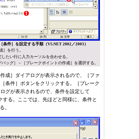
件］を設定する手順（VS.NET 2002／2003）
成］を行う。
定したい行に入力カーソルを合わせる。
デバッグ］－［ブレークポイントの作成］を選択する。
作成］ダイアログが表示されるので、［ファ
、［条件］ボタンをクリックする。［ブレーク
アログが表示されるので、条件を設定して
クする。ここでは、先ほどと同様に、条件と
する。