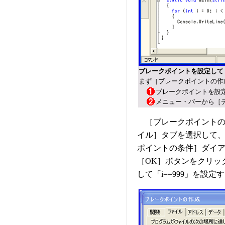
ブレークポイントを設定して［条
まず［ブレークポイントの作
ブレークポイントを設
メニュー・バーから［
［ブレークポイントの
イル］タブを選択して
ポイントの条件］ダイ
［OK］ボタンをクリッ
して「i==999」を設定