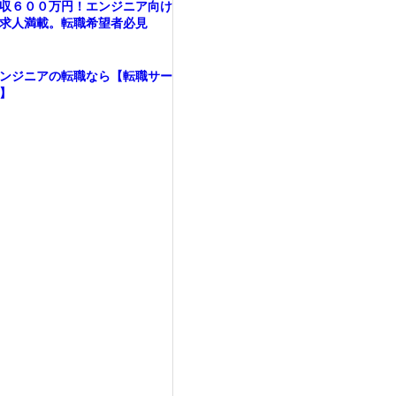
収６００万円！エンジニア向け
求人満載。転職希望者必見
ンジニアの転職なら【転職サー
】