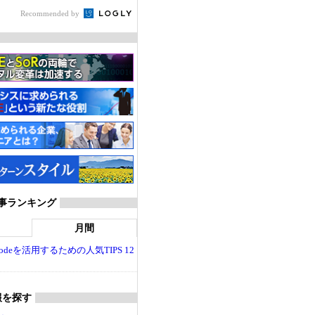
Recommended by
T 記事ランキング
月間
dio Codeを活用するための人気TIPS 12
報を探す