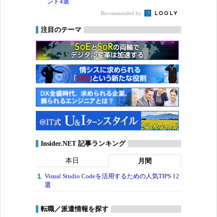
ント4選
Recommended by
注目のテーマ
Insider.NET 記事ランキング
本日
月間
Visual Studio Codeを活用するための人気TIPS 12
選
転職／派遣情報を探す