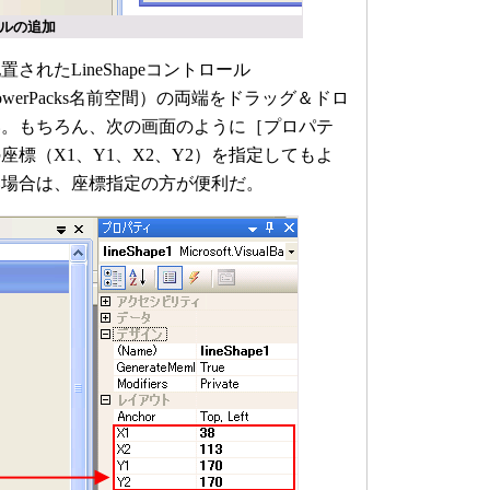
ロールの追加
れたLineShapeコントロール
Basic.PowerPacks名前空間）の両端をドラッグ＆ドロ
い。もちろん、次の画面のように［プロパテ
標（X1、Y1、X2、Y2）を指定してもよ
い場合は、座標指定の方が便利だ。