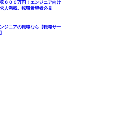
収６００万円！エンジニア向け
求人満載。転職希望者必見
ンジニアの転職なら【転職サー
】