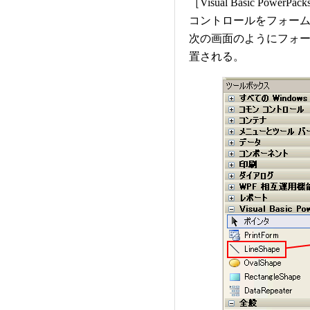
［Visual Basic Pow
コントロールをフォー
次の画面のようにフォーム
置される。