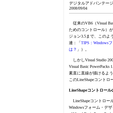
デジタルアドバンテージ
2008/09/04
従来のVB6（Visual B
ためのコントロール）が存在
ジョン3.5まで、この
連：「
TIPS：Wind
は？
」）。
しかしVisual Studio 
Visual Basic Power
素直に直線が描けるよ
このLineShapeコン
LineShapeコントロー
LineShapeコントロール
Windowsフォーム・