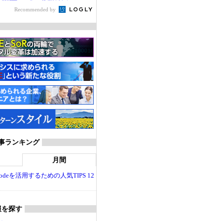
Recommended by
T 記事ランキング
月間
dio Codeを活用するための人気TIPS 12
報を探す