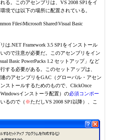
る。このアセンブリは、VS 2008 SP1をイ
な環境では以下の場所に配置されている。
mmon Files\Microsoft Shared\
Visual Basic
ET Framework 3.5 SP1をインストール
ないので注意が必要だ。このアセンブリをイン
 Basic PowerPacks 1.2 セットアップ」など
実行する必要がある。このセットアップは、
werPacks関連のアセンブリをGAC（グローバル・アセン
ストールするためのもので、ClickOnce
Windowsインストーラ配置）の
必須コンポー
ているので（
※
ただしVS 2008 SP1以降）、こ