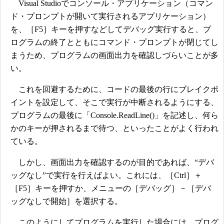
Visual Studioでコンソール・アプリケーション（コマン
ド・プロンプトが開いて実行されるアプリケーション）
を、［F5］キーを押すなどしてデバッグ実行すると、プ
ログラムの終了とともにコマンド・プロンプトが閉じてし
まうため、プログラムの画面出力を確認しづらいことが多
い。
これを回避するために、コードの最後の行にブレイクポ
イントを設定して、そこで実行が中断されるようにする、
プログラムの最後に「Console.ReadLine()」を記述し、何ら
かのキーが押されるまで待つ、といったことがよく行われ
ている。
しかし、画面出力を確認するのが目的であれば、“デバ
ッグなし”で実行を行えばよい。これには、［Ctrl］＋
［F5］キーを押すか、メニューの［デバッグ］－［デバ
ッグなしで開始］を選択する。
このようにしてプログラムを実行した場合には、プログ