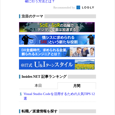
確に行う方法とは？
Recommended by
注目のテーマ
Insider.NET 記事ランキング
本日
月間
Visual Studio Codeを活用するための人気TIPS 12
選
転職／派遣情報を探す