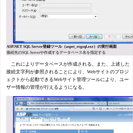
ASP.NET SQL Server登録ツール（aspet_regsql.exe）の実行画面
接続先のSQL Serverや作成するデータベース名を指定する
これによりデータベースが作成される。また、上述した
接続文字列が参照されることにより、Webサイトのプロジ
ェクトから起動できるWebサイト管理ツールにより、ユー
ザー情報の管理が行えるようになる。