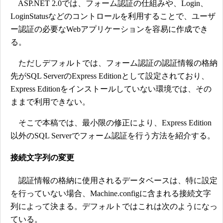
ASP.NET 2.0では、フォーム認証の仕組みや、Login、
LoginStatusなどのコントロールを利用することで、ユーザ
ー認証の必要なWebアプリケーションを容易に作成でき
る。
ただしデフォルトでは、フォーム認証の認証情報の格納
先がSQL ServerのExpress Editionとして設定されており、
Express Editionをインストールしていない環境では、その
ままで利用できない。
そこで本稿では、最小限の修正により、Express Edition
以外のSQL Serverでフォーム認証を行う方法を紹介する。
接続文字列の変更
認証情報の格納に使用されるデータベースは、特に設定
を行っていない場合、Machine.configに含まれる接続文字
列によって決まる。デフォルトではこれは次のようになっ
ている。