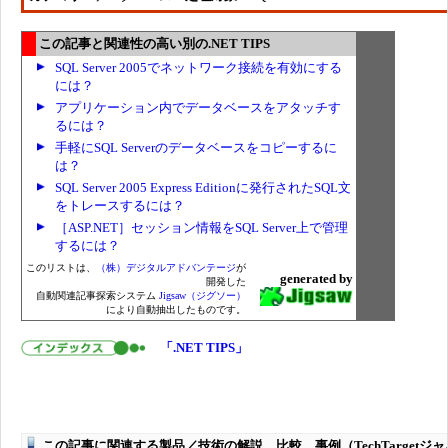
この記事と関連性の高い別の.NET TIPS
SQL Server 2005でネットワーク接続を有効にする
には？
アプリケーション内でデータベースをアタッチす
るには？
手軽にSQL Serverのデータベースをコピーするに
は？
SQL Server 2005 Express Editionに発行されたSQL文
をトレースするには？
［ASP.NET］セッション情報をSQL Server上で管理
するには？
このリストは、
（株）デジタルアドバンテージ
が
generated by
開発した
自動関連記事探索システム
Jigsaw（ジグソー）
により自動抽出したものです。
「.NET TIPS」