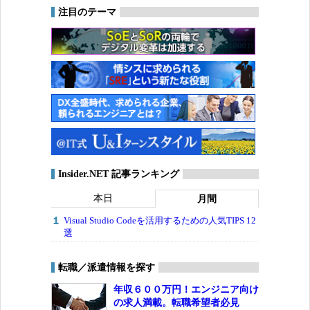
注目のテーマ
Insider.NET 記事ランキング
本日
月間
Visual Studio Codeを活用するための人気TIPS 12
選
転職／派遣情報を探す
年収６００万円！エンジニア向け
の求人満載。転職希望者必見