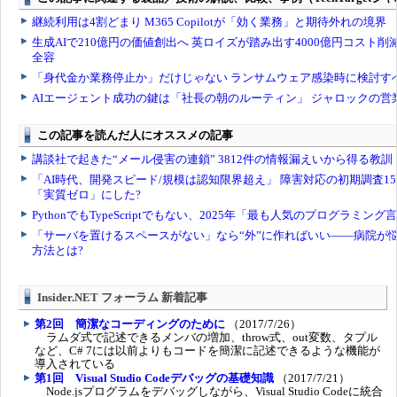
Insider.NET フォーラム 新着記事
第2回 簡潔なコーディングのために
（2017/7/26）
ラムダ式で記述できるメンバの増加、throw式、out変数、タプル
など、C# 7には以前よりもコードを簡潔に記述できるような機能が
導入されている
第1回 Visual Studio Codeデバッグの基礎知識
（2017/7/21）
Node.jsプログラムをデバッグしながら、Visual Studio Codeに統合