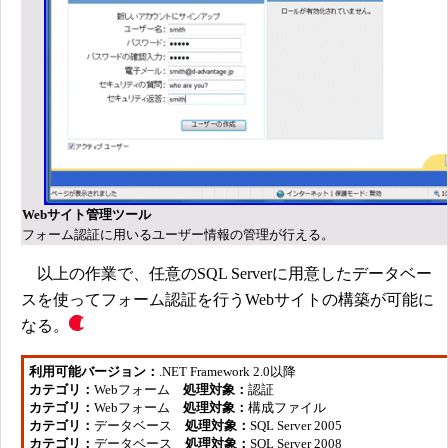
Webサイト管理ツール
フォーム認証に用いるユーザー情報の管理が行える。
以上の作業で、任意のSQL Serverに用意したデータベー
スを使ってフォーム認証を行うWebサイトの構築が可能に
なる。
利用可能バージョン：
.NET Framework 2.0以降
カテゴリ：
Webフォーム
処理対象：
認証
カテゴリ：
Webフォーム
処理対象：
構成ファイル
カテゴリ：
データベース
処理対象：
SQL Server 2005
カテゴリ：
データベース
処理対象：
SQL Server 2008