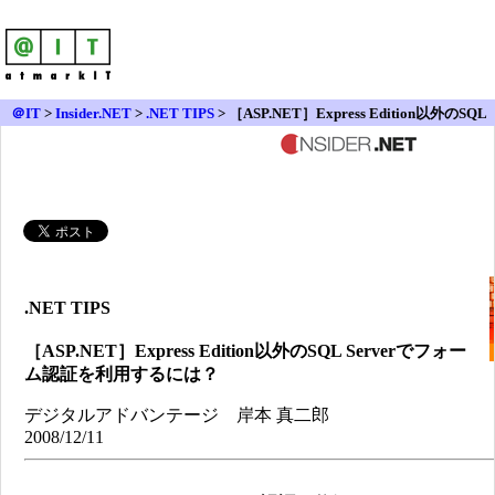
＠IT
>
Insider.NET
>
.NET TIPS
> ［ASP.NET］Express Edition以外のSQL
Serverでフォーム認証を利用するには？
.NET TIPS
［ASP.NET］Express Edition以外のSQL Serverでフォー
ム認証を利用するには？
デジタルアドバンテージ 岸本 真二郎
2008/12/11