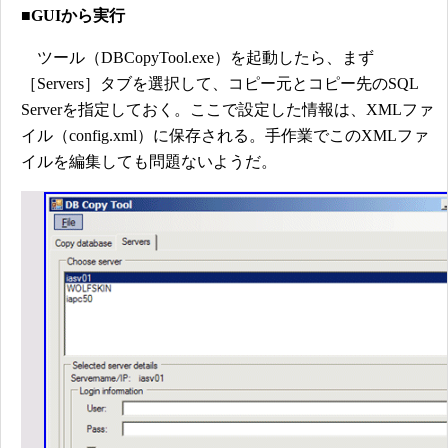
■GUIから実行
ツール（DBCopyTool.exe）を起動したら、まず
［Servers］タブを選択して、コピー元とコピー先のSQL
Serverを指定しておく。ここで設定した情報は、XMLファ
イル（config.xml）に保存される。手作業でこのXMLファ
イルを編集しても問題ないようだ。