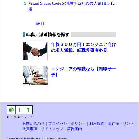
Visual Studio Codeを活用するための人気TIPS 12
選
＠IT
転職／派遣情報を探す
年収６００万円！エンジニア向け
の求人満載。転職希望者必見
エンジニアの転職なら【転職サー
チ】
お問い合わせ
｜
プライバシーポリシー
｜
利用規約
｜
著作権・リンク・
免責事項
｜
サイトマップ
｜
広告案内
Copyright © ITmedia, Inc. All Rights Reserved.