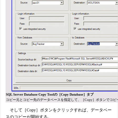
SQL Server Database Copy Toolの［Copy Database］タブ
コピー元とコピー先のデータベースを指定して、［Copy］ボタンでコピ
そして［Copy］ボタンをクリックすれば、データベー
スのコピーが開始する。