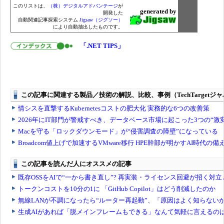
このリストは、
（株）デジタルアドバンテージ
が
generated by
開発した
自動関連記事探索システム
Jigsaw（ジグソー）
により自動抽出したものです。
「.NET TIPS」