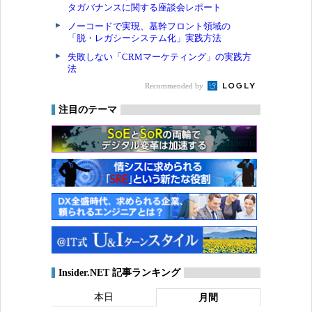
タガバナンスに関する座談会レポート
ノーコードで実現、基幹フロント領域の
「脱・レガシーシステム化」実践方法
失敗しない「CRMマーケティング」の実践方
法
Recommended by
注目のテーマ
Insider.NET 記事ランキング
本日
月間