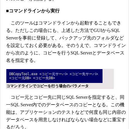
■コマンドラインから実行
このツールはコマンドラインから起動することもでき
る。ただしこの場合にも、上述した方法でGUIからSQL
Serverを事前に登録して、バックアップ先のフォルダなど
を設定しておく必要がある。そのうえで、コマンドライン
から次のように、コピーを行うSQL Serverとデータベース
名を指定する。
DBCopyTool.exe <コピー元サーバ> <コピー先サーバ>
<コピー元DB> <コピー先DB>
コマンドラインでコピーを行う場合のパラメータ
コピー元とコピー先に同じSQL Serverを指定すると、同
一SQL Server内でのデータベースのコピーとなる。この機
能は、アプリケーションのテストなどで何度も同じ内容の
データベースを用意しなければならない場合などに重宝す
るだろう。