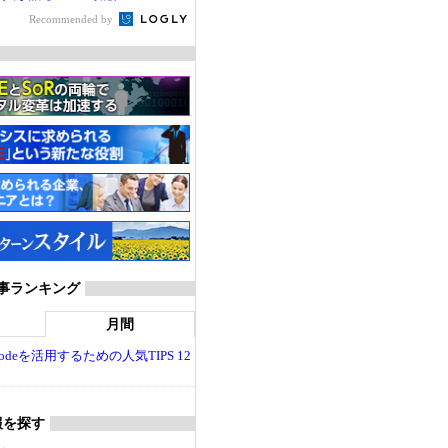
Recommended by
T 記事ランキング
月間
dio Codeを活用するための人気TIPS 12
報を探す