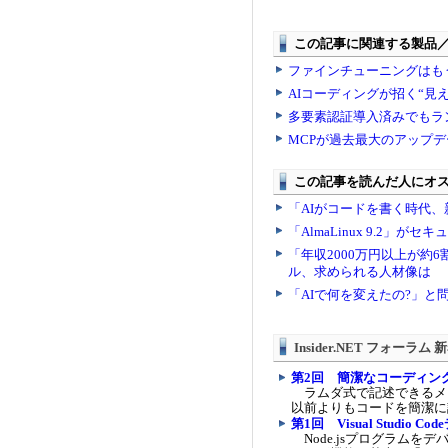
Insider.NET フォーラム
第2回 簡潔なコーディン
ラムダ式で記述できるメンバ
以前よりもコードを簡潔に
第1回 Visual Studio 
Node.jsプログラムをデバッ