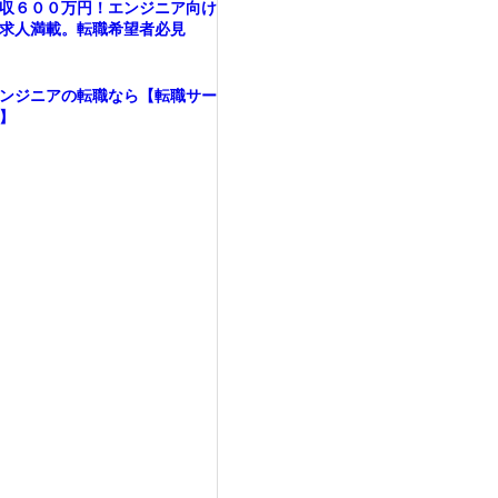
収６００万円！エンジニア向け
求人満載。転職希望者必見
ンジニアの転職なら【転職サー
】