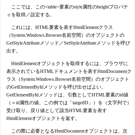
ここでは、この<table>要素のstyle属性のheightプロパテ
ィを取得／設定する。
これには、HTML要素を表すHtmlElementクラス
（System.Windows.Browser名前空間）のオブジェクトの
GetStyleAttributeメソッド／SetStyleAttributeメソッドを呼び
出す。
HtmlElementオブジェクトを取得するには、ブラウザに
表示されているHTMLドキュメントを表すHtmlDocumentク
ラス（System.Windows.Browser名前空間）のオブジェクト
のGetElementByIdメソッドを呼び出せばよい。
GetElementByIdメソッドは、引数としてHTML要素のid値
（＝id属性の値。この例では「targetID」）を（文字列で）
受け取り、戻り値として該当HTML要素を表す
HtmlElementオブジェクトを返す。
この際に必要となるHtmlDocumentオブジェクトは、次