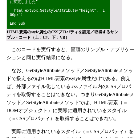
に変更しました"
htmlTextBox.SetStyleAttribute("height", "1
00px")
End Sub
HTML要素のstyle属性のCSSプロパティを設定／取得するサン
プル・コード（上：C#、下：VB）
このコードを実行すると、冒頭のサンプル・アプリケー
ションと同じ実行結果になる。
なお、GetStyleAttributeメソッド／SetStyleAttributeメソッ
ドで扱えるのはHTML要素のsytyle属性だけである。例え
ば、外部ファイル化している.cssファイル内のCSSプロパ
ティを取得することはできない。つまりGetStyleAttributeメ
ソッド／SetStyleAttributeメソッドでは、HTML要素（＝
DOMオブジェクト）に実際に適用されているスタイル
（＝CSSプロパティ）を取得することはできない。
実際に適用されているスタイル（＝CSSプロパティ）を