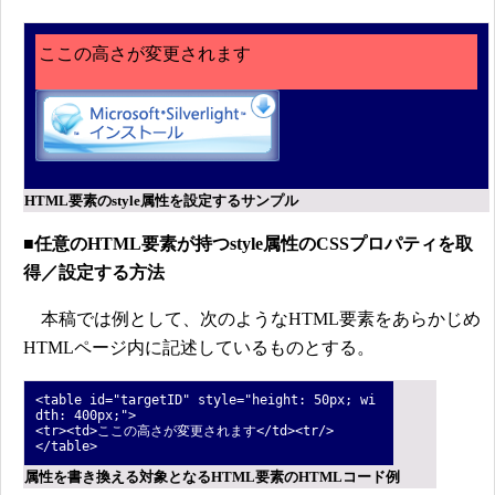
ここの高さが変更されます
HTML要素のstyle属性を設定するサンプル
■任意のHTML要素が持つstyle属性のCSSプロパティを取
得／設定する方法
本稿では例として、次のようなHTML要素をあらかじめ
HTMLページ内に記述しているものとする。
<table id="targetID" style="height: 50px; wi
dth: 400px;">
<tr><td>ここの高さが変更されます</td><tr/>
</table>
属性を書き換える対象となるHTML要素のHTMLコード例