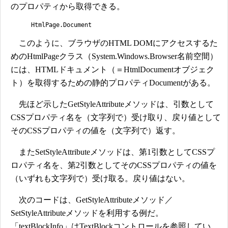
のプロパティから取得できる。
HtmlPage.Document
このように、ブラウザのHTML DOMにアクセスするた
めのHtmlPageクラス（System.Windows.Browser名前空間）
には、HTMLドキュメント（＝HtmlDocumentオブジェク
ト）を取得するための静的プロパティDocumentがある。
先ほど示したGetStyleAttributeメソッドは、引数として
CSSプロパティ名を（文字列で）受け取り、戻り値として
そのCSSプロパティの値を（文字列で）返す。
またSetStyleAttributeメソッドは、第1引数としてCSSプ
ロパティ名を、第2引数としてそのCSSプロパティの値を
（いずれも文字列で）受け取る。戻り値はない。
次のコードは、GetStyleAttributeメソッド／
SetStyleAttributeメソッドを利用する例だ。
「textBlockInfo」はTextBlockコントロールを参照してい