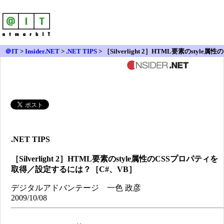
＠IT
>
Insider.NET
>
.NET TIPS
> ［Silverlight 2］HTML要素のstyle属性の
CSSプロパティを取得／設定するには？［C#、VB］
.NET TIPS
［Silverlight 2］HTML要素のstyle属性のCSSプロパティを
取得／設定するには？［C#、VB］
デジタルアドバンテージ 一色 政彦
2009/10/08