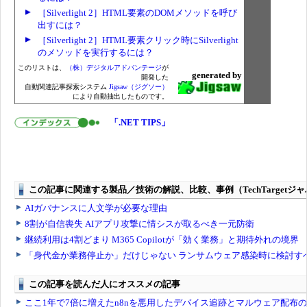
［Silverlight 2］HTML要素のDOMメソッドを呼び
出すには？
［Silverlight 2］HTML要素クリック時にSilverlight
のメソッドを実行するには？
このリストは、
（株）デジタルアドバンテージ
が
generated by
開発した
自動関連記事探索システム
Jigsaw（ジグソー）
により自動抽出したものです。
「.NET TIPS」