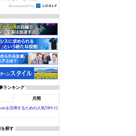
Recommended by
T 記事ランキング
月間
dio Codeを活用するための人気TIPS 12
報を探す