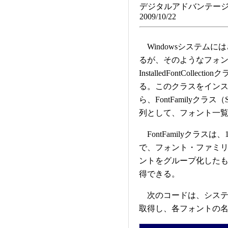
デジタルアドバンテージ
2009/10/22
Windowsシステム
るが、そのようなフォ
InstalledFontCollec
る。このクラスをインスタ
ら、FontFamilyクラス
列として、フォント一
FontFamilyクラ
で、フォント・ファミ
ントをグループ化したも
得できる。
次のコードは、システ
取得し、各フォントの