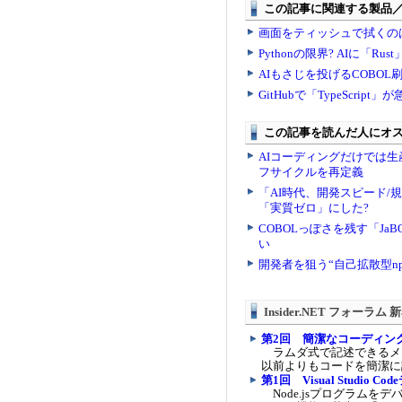
Insider.NET フォーラム
第2回 簡潔なコーディン
ラムダ式で記述できるメンバ
以前よりもコードを簡潔に
第1回 Visual Studio 
Node.jsプログラムをデバッ