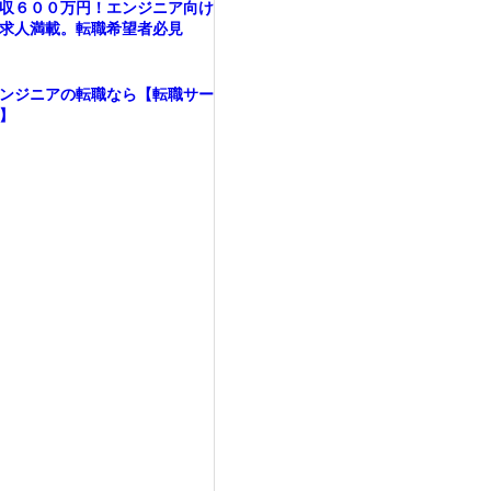
収６００万円！エンジニア向け
求人満載。転職希望者必見
ンジニアの転職なら【転職サー
】