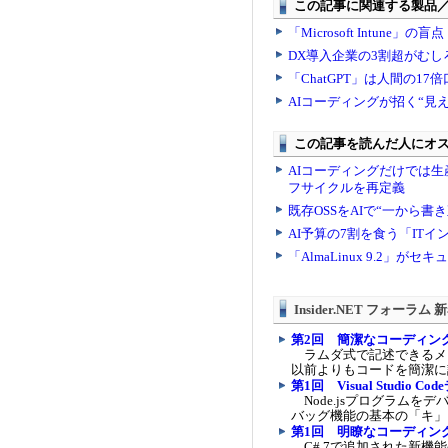
Insider.NET フォーラム
第2回 簡潔なコーディン
ラムダ式で記述できるメンバ
以前よりもコードを簡潔に
第1回 Visual Studio 
Node.jsプログラムをデバッ
バッグ機能の基本の「キ」
第1回 明瞭なコーディン
C# 7で追加された新機