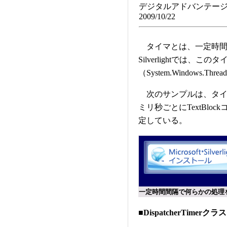
デジタルアドバンテージ
2009/10/22
タイマとは、一定時間
Silverlightでは、このタ
（System.Windows.
次のサンプルは、タイマ
ミリ秒ごとにTextBl
定している。
一定時間間隔で何らかの処理
■DispatcherTim