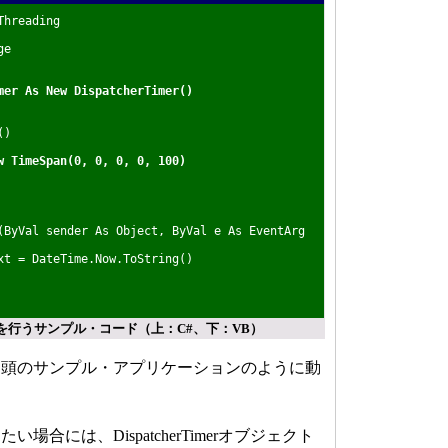
Threading
ge
mer As New DispatcherTimer()
()
w TimeSpan(0, 0, 0, 0, 100)
ByVal sender As Object, ByVal e As EventArg
 = DateTime.Now.ToString()
を行うサンプル・コード（上：C#、下：VB）
頭のサンプル・アプリケーションのように動
合には、DispatcherTimerオブジェクト