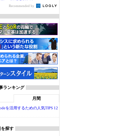
Recommended by
T 記事ランキング
月間
dio Codeを活用するための人気TIPS 12
報を探す