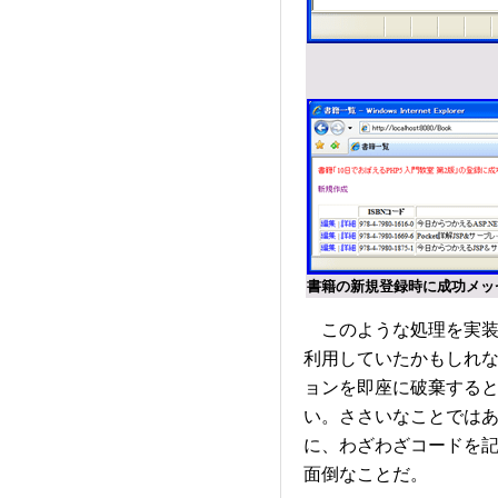
書籍の新規登録時に成功メッ
このような処理を実装
利用していたかもしれ
ョンを即座に破棄する
い。ささいなことでは
に、わざわざコードを
面倒なことだ。