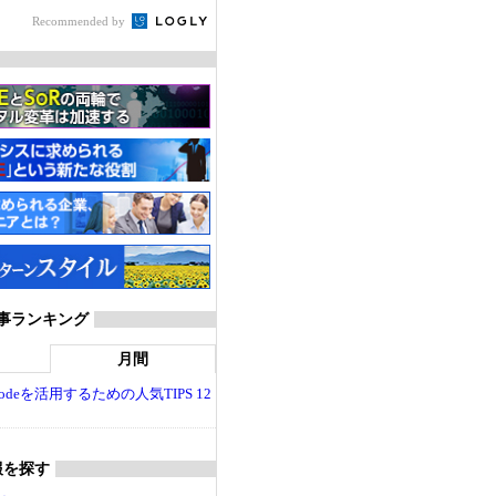
Recommended by
T 記事ランキング
月間
dio Codeを活用するための人気TIPS 12
報を探す