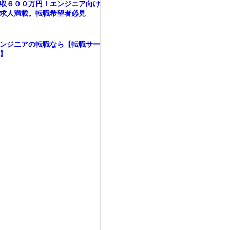
収６００万円！エンジニア向け
求人満載。転職希望者必見
ンジニアの転職なら【転職サー
】