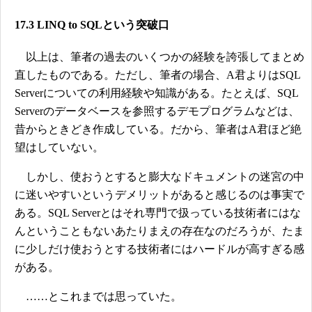
17.3 LINQ to SQLという突破口
以上は、筆者の過去のいくつかの経験を誇張してまとめ
直したものである。ただし、筆者の場合、A君よりはSQL
Serverについての利用経験や知識がある。たとえば、SQL
Serverのデータベースを参照するデモプログラムなどは、
昔からときどき作成している。だから、筆者はA君ほど絶
望はしていない。
しかし、使おうとすると膨大なドキュメントの迷宮の中
に迷いやすいというデメリットがあると感じるのは事実で
ある。SQL Serverとはそれ専門で扱っている技術者にはな
んということもないあたりまえの存在なのだろうが、たま
に少しだけ使おうとする技術者にはハードルが高すぎる感
がある。
……とこれまでは思っていた。